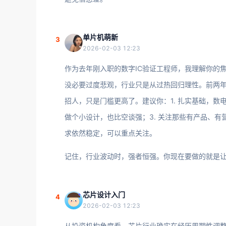
单片机萌新
3
2026-02-03 12:23
作为去年刚入职的数字IC验证工程师，我理解你的
没必要过度悲观，行业只是从过热回归理性。前两
招人，只是门槛更高了。建议你：1. 扎实基础，数电、V
做个小设计，也比空谈强；3. 关注那些有产品、有
求依然稳定，可以重点关注。
记住，行业波动时，强者恒强。你现在要做的就是让
芯片设计入门
4
2026-02-03 12:23
从投资机构角度看，芯片行业确实在经历周期性调