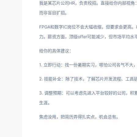
我是某芯片公司HR，负责校招。直接给你内部视角
而非盲目扩招。
FPGA和数字IC岗位不会大幅收缩，但要求会更
力。薪资方面，顶级offer可能减少，但市场平均水
给你的具体建议：
1. 立即行动：找一份暑期实习，哪怕公司名气不
2. 技能补全：除了技术，了解芯片开发流程、工
3. 调整预期：可以考虑先进入平台较好的公司，
生涯。
焦虑没用，把简历弄得扎实点，机会总有。