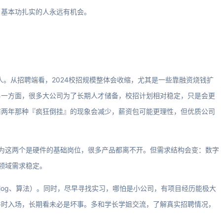
，基本功扎实的人永远有机会。
人。从招聘端看，2024校招规模整体会收缩，尤其是一些靠融资烧钱扩
另一方面，很多大公司为了长期人才储备，校招计划相对稳定，只是会更
前两年那种『疯狂倒挂』的现象会减少，薪资包可能更理性，但优质公司
，因为这两个是硬件的基础岗位，很多产品都离不开。但需求结构会变：数字
等领域需求稳定。
ilog、算法）。同时，尽早寻找实习，哪怕是小公司，有项目经历能极大
谷时入场，长期看未必是坏事。多和学长学姐交流，了解真实招聘情况，