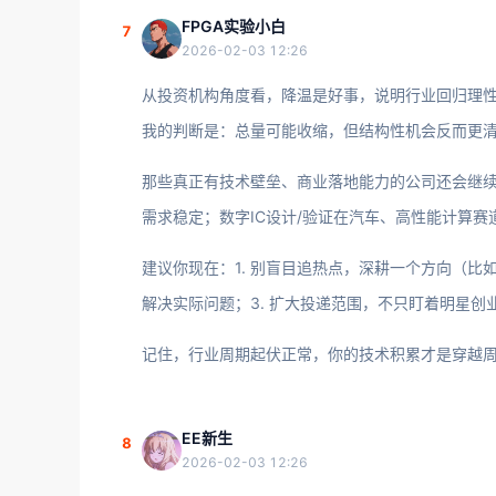
FPGA实验小白
7
2026-02-03 12:26
从投资机构角度看，降温是好事，说明行业回归理
我的判断是：总量可能收缩，但结构性机会反而更
那些真正有技术壁垒、商业落地能力的公司还会继续
需求稳定；数字IC设计/验证在汽车、高性能计算赛
建议你现在：1. 别盲目追热点，深耕一个方向（比
解决实际问题；3. 扩大投递范围，不只盯着明星
记住，行业周期起伏正常，你的技术积累才是穿越
EE新生
8
2026-02-03 12:26