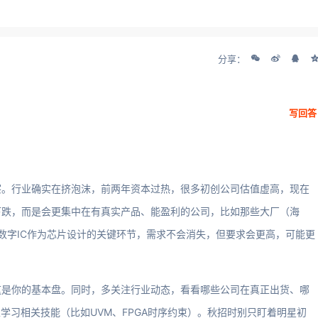
分享：
写回答
察。行业确实在挤泡沫，前两年资本过热，很多初创公司估值虚高，现在
下跌，而是会更集中在有真实产品、能盈利的公司，比如那些大厂（海
和数字IC作为芯片设计的关键环节，需求不会消失，但要求会更高，可能更
这是你的基本盘。同时，多关注行业动态，看看哪些公司在真正出货、哪
学习相关技能（比如UVM、FPGA时序约束）。秋招时别只盯着明星初