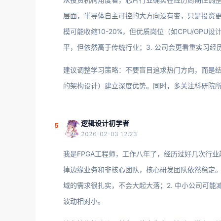
层面，半导体自主可控的大方向没有变，只是投资更聚
模可能收缩10-20%，但优质岗位（如CPU/GPU
平，但依然高于传统行业；3. 公司会更看重实习经
建议调整学习策略：不要盲目追求热门方向，而是结
的架构设计）建立深度优势。同时，多关注科研院
逻辑设计初学者
5
2026-02-03 12:23
我是FPGA工程师，工作八年了，经历过好几次行业
掉边缘业务和非核心团队，核心研发团队依然稳定。对
域的需求很扎实，不会大起大落；2. 中小公司可
波动相对小。