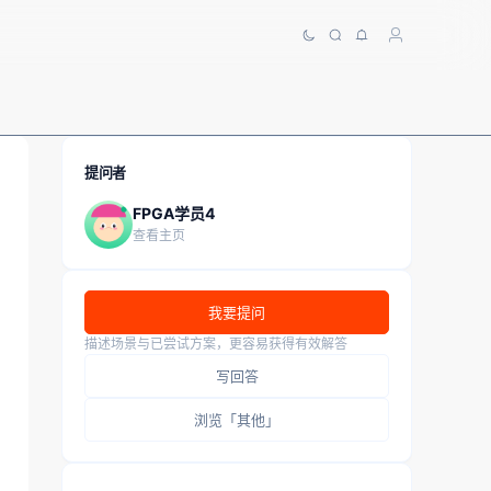
提问者
FPGA学员4
查看主页
我要提问
描述场景与已尝试方案，更容易获得有效解答
写回答
浏览「其他」