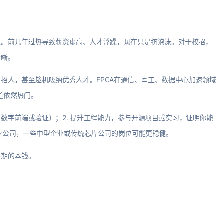
性。前几年过热导致薪资虚高、人才浮躁，现在只是挤泡沫。对于校招，
清晰。
招人，甚至趁机吸纳优秀人才。FPGA在通信、军工、数据中心加速领域
道依然热门。
如数字前端或验证）；2. 提升工程能力，参与开源项目或实习，证明你能
创业公司，一些中型企业或传统芯片公司的岗位可能更稳健。
周期的本钱。