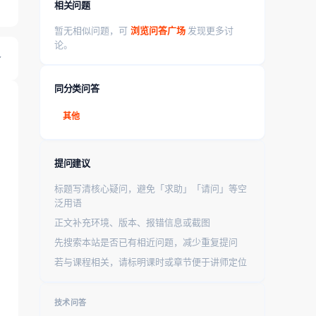
相关问题
暂无相似问题，可
浏览问答广场
发现更多讨
论。
同分类问答
其他
提问建议
标题写清核心疑问，避免「求助」「请问」等空
泛用语
正文补充环境、版本、报错信息或截图
先搜索本站是否已有相近问题，减少重复提问
若与课程相关，请标明课时或章节便于讲师定位
技术问答