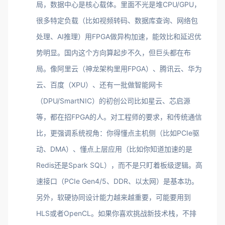
局，数据中心是核心载体。里面不光是堆CPU/GPU，
很多特定负载（比如视频转码、数据库查询、网络包
处理、AI推理）用FPGA做异构加速，能效比和延迟优
势明显。国内这个方向算起步不久，但巨头都在布
局。像阿里云（神龙架构里用FPGA）、腾讯云、华为
云、百度（XPU）、还有一批做智能网卡
（DPU/SmartNIC）的初创公司比如星云、芯启源
等，都在招FPGA的人。对工程师的要求，和传统通信
比，更强调系统视角：你得懂点主机侧（比如PCIe驱
动、DMA）、懂点上层应用（比如你知道加速的是
Redis还是Spark SQL），而不是只盯着板级逻辑。高
速接口（PCIe Gen4/5、DDR、以太网）是基本功。
另外，软硬协同设计能力越来越重要，可能要用到
HLS或者OpenCL。如果你喜欢挑战新技术栈，不排