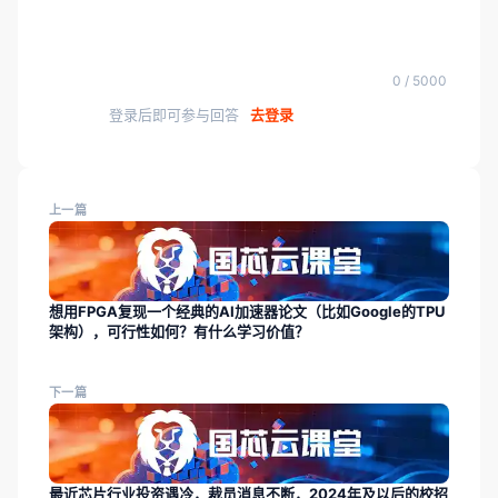
0 / 5000
登录后即可参与回答
去登录
上一篇
想用FPGA复现一个经典的AI加速器论文（比如Google的TPU
架构），可行性如何？有什么学习价值？
下一篇
最近芯片行业投资遇冷，裁员消息不断，2024年及以后的校招