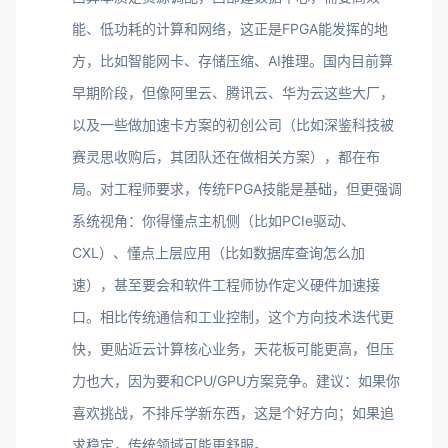
能、低功耗的计算和网络，这正是FPGA能发挥的地
方，比如智能网卡、存储压缩、AI推理。国内目前算
早期阶段，但像阿里云、腾讯云、华为云这些大厂，
以及一些做加速卡方案的初创公司（比如深鉴科技被
赛灵思收购后，其团队还在做相关方案），都在布
局。对工程师要求，传统FPGA技能是基础，但更强调
系统视角：你得懂点主机侧（比如PCIe驱动、
CXL）、懂点上层应用（比如数据库查询怎么加
速），甚至要会和软件工程师协作定义硬件加速接
口。相比传统通信和工业控制，这个方向技术迭代更
快，更贴近云计算核心业务，天花板可能更高，但压
力也大，因为要和CPU/GPU方案竞争。建议：如果你
喜欢挑战，不排斥学新东西，这是个好方向；如果追
求稳定，传统领域可能更舒服。