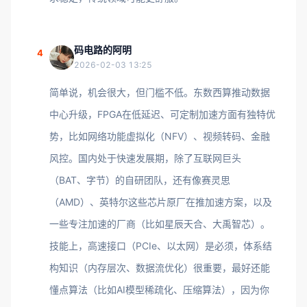
码电路的阿明
4
2026-02-03 13:25
简单说，机会很大，但门槛不低。东数西算推动数据
中心升级，FPGA在低延迟、可定制加速方面有独特优
势，比如网络功能虚拟化（NFV）、视频转码、金融
风控。国内处于快速发展期，除了互联网巨头
（BAT、字节）的自研团队，还有像赛灵思
（AMD）、英特尔这些芯片原厂在推加速方案，以及
一些专注加速的厂商（比如星辰天合、大禹智芯）。
技能上，高速接口（PCIe、以太网）是必须，体系结
构知识（内存层次、数据流优化）很重要，最好还能
懂点算法（比如AI模型稀疏化、压缩算法），因为你