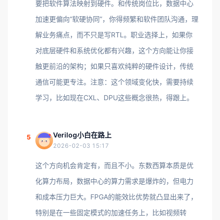
要把软件算法映射到硬件。和传统岗位比，数据中心
加速更偏向“软硬协同”，你得频繁和软件团队沟通，理
解业务痛点，而不只是写RTL。职业选择上，如果你
对底层硬件和系统优化都有兴趣，这个方向能让你接
触更前沿的架构；如果只喜欢纯粹的硬件设计，传统
通信可能更专注。注意：这个领域变化快，需要持续
学习，比如现在CXL、DPU这些概念很热，得跟上。
Verilog小白在路上
5
2026-02-03 15:17
这个方向机会肯定有，而且不小。东数西算本质是优
化算力布局，数据中心的算力需求是爆炸的，但电力
和成本压力巨大。FPGA的能效比优势就凸显出来了，
特别是在一些固定模式的加速任务上，比如视频转