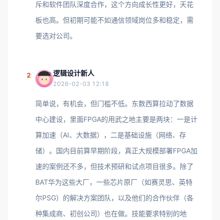
斥和软件团队深度合作，这个方向成长性更好，天花
板也高。但初期可能不如通信领域岗位多和稳定，需
要选对公司。
逻辑设计新人
2
2026-02-03 12:18
简单说，有机会，但门槛不低。东数西算拉动了数据
中心建设，里面FPGA的用武之地主要是两块：一是计
算加速（AI、大数据），二是基础设施（网络、存
储）。国内目前算早期阶段，真正大规模部署FPGA加
速的案例还不多，但技术预研和试点项目很多。除了
BAT华为这些大厂，一些芯片原厂（如赛灵思、英特
尔PSG）的解决方案团队，以及他们的合作伙伴（各
种集成商、初创公司）也在做。技能要求特别的地