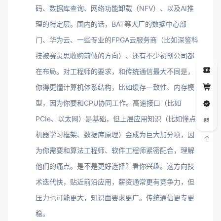
码、数据库查询、网络功能卸载（NFV）、以及AI推
理的特定层。国内的话，BAT等大厂的数据中心部
门、华为云、一些专业的FPGA云服务商（比如深鉴科
技被赛灵思收购前做的方向）、还有不少初创公司都
5
在布局。对工程师的要求，和传统通信最大不同是，
你得更懂计算机体系结构，比如缓存一致性、内存模
型，因为你要和CPU协同工作。高速接口（比如
PCIe、以太网）是基础，但上层应用知识（比如懂点
机器学习框架、数据库原理）会成为巨大加分项，因
为你需要和算法工程师、软件工程师紧密配合，理解
他们的痛点。是不是更好选择？看你兴趣。这方向技
术迭代快，贴近前沿应用，薪资通常更有竞争力，但
压力也可能更大，知识面要求更广。传统通信更专更
稳。