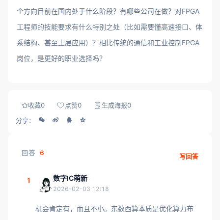
个方向目前在国内处于什么阶段？有哪些公司在做？对FPGA
工程师的技能要求有什么特别之处（比如需要懂高速接口、体
系结构、甚至上层应用）？相比传统的通信和工业控制FPGA
岗位，是更好的职业选择吗？
收藏
0
点赞
0
生成海报
0
分享：
回答
6
写回答
数字IC萌新
1
2026-02-03 12:18
机会肯定有，而且不小。东数西算本质是优化算力布