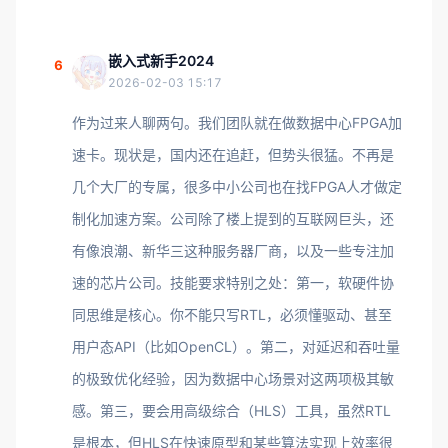
嵌入式新手2024
6
2026-02-03 15:17
作为过来人聊两句。我们团队就在做数据中心FPGA加
速卡。现状是，国内还在追赶，但势头很猛。不再是
几个大厂的专属，很多中小公司也在找FPGA人才做定
制化加速方案。公司除了楼上提到的互联网巨头，还
有像浪潮、新华三这种服务器厂商，以及一些专注加
速的芯片公司。技能要求特别之处：第一，软硬件协
同思维是核心。你不能只写RTL，必须懂驱动、甚至
用户态API（比如OpenCL）。第二，对延迟和吞吐量
的极致优化经验，因为数据中心场景对这两项极其敏
感。第三，要会用高级综合（HLS）工具，虽然RTL
是根本，但HLS在快速原型和某些算法实现上效率很