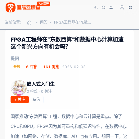
7.0课程
当前位置：
问答
FPGA工程师在“东数西算”和数据中心计算加速这个新兴方向有机会吗？
-
-
FPGA工程师在“东数西算”和数据中心计算加速
这个新兴方向有机会吗？
提问
开放
6 回答
161 浏览
2026-02-03
嵌入式入门生
0 粉丝
·
0 关注
+ 关注
私信
国家推动“东数西算”工程，数据中心和云计算是重点。除了
CPU和GPU，FPGA因为其可重构和低延迟特性，在数据中心
加速（如网络、存储、数据库、AI）也有应用。想问一下，这