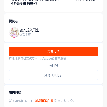
形势会变得更差吗？
提问者
嵌入式入门生
查看主页
我要提问
描述场景与已尝试方案，更容易获得有效解答
写回答
浏览「其他」
相关问题
暂无相似问题，可
浏览问答广场
发现更多讨论。