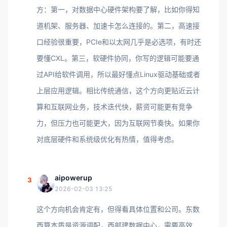
方：第一，对数据中心硬件架构要了解，比如你得知
道机架、服务器、加速卡怎么连接的。第二，高速接
口经验很重要，PCIe和以太网几乎是必选项，有时还
要懂CXL。第三，软硬件协同，你写的逻辑可能要通
过API给软件调用，所以最好懂点Linux驱动基础或者
上层应用逻辑。相比传统通信，这个方向更贴近云计
算和互联网业务，技术迭代快，薪资可能更有竞争
力，但压力也可能更大，因为互联网节奏快。如果你
对底层硬件和系统级优化有热情，值得考虑。
aipowerup
3
2026-02-03 13:25
这个方向机会肯定有，但得看具体位置和公司。东数
西算本质是资源调配，西部建数据中心，需要高效