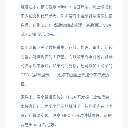
难度适中。核心就是 bilinear 插值算法，网上能找到
不少论文和代码参考。你需要写个控制器从摄像头读
数据，存到 DDR，然后做缩放处理，最后通过 VGA
或 HDMI 显示出来。
整个流程涵盖了数据采集、存储、处理、输出，比较
完整，能体现你的工作量。而且效果肉眼可见，答辩
时演示起来很炫。如果时间充裕，还可以加个简单的
OSD（屏幕显示），比如在画面上叠加个字符或边
框。
硬件上，买个带摄像头的 FPGA 开发板（比如黑金、
米联客的），再配个显示器就够了。软件重点在时序
设计和算法实现。注意 FIFO 和跨时钟域处理，这是
容易出 bug 的地方。