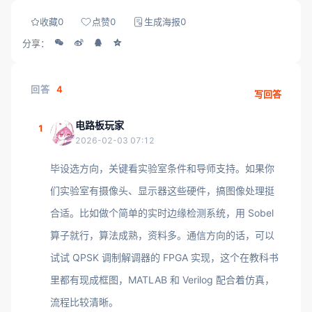
收藏
0
点赞
0
生成海报
0
分享：
回答
4
写回答
电路板玩家
1
2026-02-03 07:12
毕设选方向，关键看实验室条件和导师支持。如果你
们实验室有摄像头、显示器这些硬件，搞图像处理挺
合适。比如做个简单的实时边缘检测系统，用 Sobel
算子就行，算法成熟，资料多。通信方向的话，可以
试试 QPSK 调制解调器的 FPGA 实现，这个在教科书
里都有现成框图，MATLAB 和 Verilog 配合着仿真，
流程比较清晰。