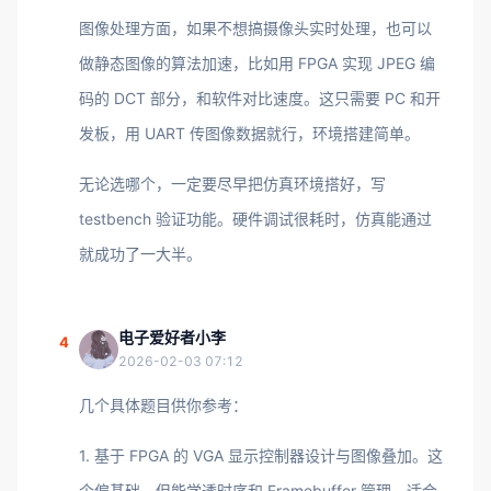
图像处理方面，如果不想搞摄像头实时处理，也可以
做静态图像的算法加速，比如用 FPGA 实现 JPEG 编
码的 DCT 部分，和软件对比速度。这只需要 PC 和开
发板，用 UART 传图像数据就行，环境搭建简单。
无论选哪个，一定要尽早把仿真环境搭好，写
testbench 验证功能。硬件调试很耗时，仿真能通过
就成功了一大半。
电子爱好者小李
4
2026-02-03 07:12
几个具体题目供你参考：
1. 基于 FPGA 的 VGA 显示控制器设计与图像叠加。这
个偏基础，但能学透时序和 Framebuffer 管理，适合