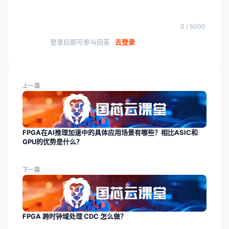
0 / 5000
登录后即可参与回答
去登录
上一篇
FPGA在AI推理加速中的具体应用场景有哪些？相比ASIC和
GPU的优势是什么？
下一篇
FPGA 跨时钟域处理 CDC 怎么做？