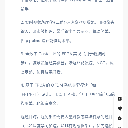
新手。
2. 实时视频灰度化+二值化+边缘检测系统。用摄像头
输入，流水线处理，最后输出到显示器。算法简单，
但 pipeline 设计能体现水平。
3. 全数字 Costas 环的 FPGA 实现（用于载波同
步）。这是通信经典题目，涉及环路滤波、NCO，深
度足够，仿真结果好看。
4. 基于 FPGA 的 OFDM 系统关键模块（如
IFFT/FFT）设计。可以用 IP 核，但自己写个简单点的
5
蝶形单元也很有意义。
选题目时，避免那些需要大量调参或算法复杂的题目
（比如深度学习加速，除非有现成框架）。优先选模