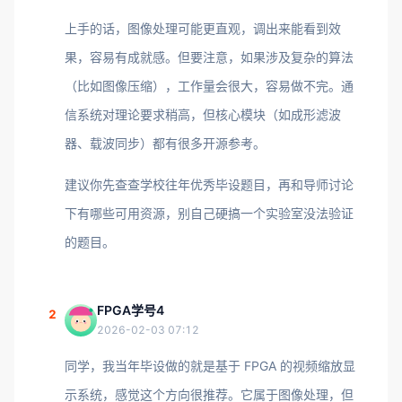
上手的话，图像处理可能更直观，调出来能看到效
果，容易有成就感。但要注意，如果涉及复杂的算法
（比如图像压缩），工作量会很大，容易做不完。通
信系统对理论要求稍高，但核心模块（如成形滤波
器、载波同步）都有很多开源参考。
建议你先查查学校往年优秀毕设题目，再和导师讨论
下有哪些可用资源，别自己硬搞一个实验室没法验证
的题目。
FPGA学号4
2
2026-02-03 07:12
同学，我当年毕设做的就是基于 FPGA 的视频缩放显
示系统，感觉这个方向很推荐。它属于图像处理，但