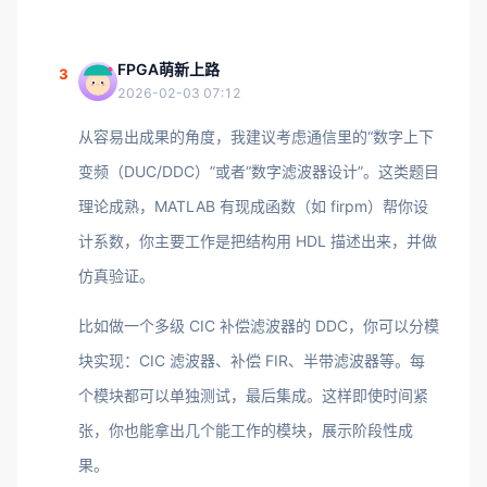
FPGA萌新上路
3
2026-02-03 07:12
从容易出成果的角度，我建议考虑通信里的“数字上下
变频（DUC/DDC）”或者“数字滤波器设计”。这类题目
理论成熟，MATLAB 有现成函数（如 firpm）帮你设
计系数，你主要工作是把结构用 HDL 描述出来，并做
仿真验证。
比如做一个多级 CIC 补偿滤波器的 DDC，你可以分模
块实现：CIC 滤波器、补偿 FIR、半带滤波器等。每
个模块都可以单独测试，最后集成。这样即使时间紧
张，你也能拿出几个能工作的模块，展示阶段性成
果。