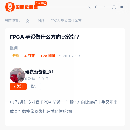
7.0课程
当前位置：
问答
FPGA 毕设做什么方向比较好？
-
-
FPGA 毕设做什么方向比较好？
提问
开放
4 回答
128 浏览
2026-02-03
硅农预备役_01
0 粉丝
·
0 关注
+ 关注
私信
电子/通信专业做 FPGA 毕设，有哪些方向比较好上手又能出
成果？想找偏图像处理或通信的题目。