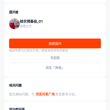
提问者
硅农预备役_01
查看主页
我要提问
描述场景与已尝试方案，更容易获得有效解答
写回答
浏览「其他」
相关问题
暂无相似问题，可
浏览问答广场
发现更多讨论。
同分类问答