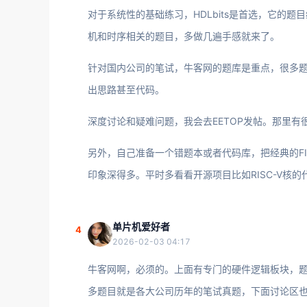
对于系统性的基础练习，HDLbits是首选，它的
机和时序相关的题目，多做几遍手感就来了。
针对国内公司的笔试，牛客网的题库是重点，很多
出思路甚至代码。
深度讨论和疑难问题，我会去EETOP发帖。那里
另外，自己准备一个错题本或者代码库，把经典的F
印象深得多。平时多看看开源项目比如RISC-V核
单片机爱好者
4
2026-02-03 04:17
牛客网啊，必须的。上面有专门的硬件逻辑板块，题库
多题目就是各大公司历年的笔试真题，下面讨论区