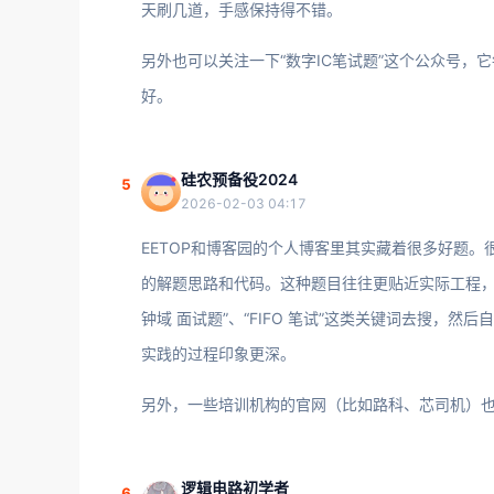
天刷几道，手感保持得不错。
另外也可以关注一下“数字IC笔试题”这个公众号
好。
硅农预备役2024
5
2026-02-03 04:17
EETOP和博客园的个人博客里其实藏着很多好题
的解题思路和代码。这种题目往往更贴近实际工程，比如
钟域 面试题”、“FIFO 笔试”这类关键词去搜，
实践的过程印象更深。
另外，一些培训机构的官网（比如路科、芯司机）
逻辑电路初学者
6