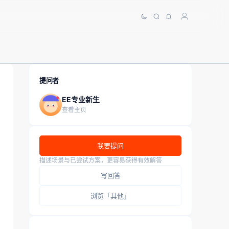
提问者
EE专业新生
查看主页
我要提问
描述场景与已尝试方案，更容易获得有效解答
写回答
浏览「其他」