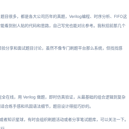
很多，都是各大公司历年的真题，Verilog编程、时序分析、FIFO这
常能看到别人贴的代码和思路，自己写完也能对比参考。我秋招前那几个
多经验分享和面试题目讨论，虽然不像专门刷题平台那么系统，但找找感
完全在线，用 Verilog 做题，即时仿真验证，从最基础的组合逻辑到复杂
别适合练手感和巩固语法细节，题目设计得挺巧妙的。
众号或者知识星球，有时会组织刷题活动或者分享笔试题库，可以关注一下。
不行。