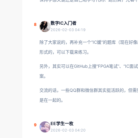
数字IC入门者
8
2026-02-03 04:19
除了大家说的，再补充一个“IC媛”的题库（现在好像
形式的，可以下载来练习。
另外，其实可以在GitHub上搜“FPGA笔试”、“
案。
交流的话，一些QQ群和微信群其实挺活跃的，但需
是在一起的。
EE学生一枚
9
2026-02-03 04:20