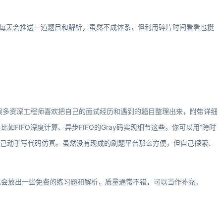
，它每天会推送一道题目和解析，虽然不成体系，但利用碎片时间看看也挺
。很多资深工程师喜欢把自己的面试经历和遇到的题目整理出来，附带详细
FIFO深度计算、异步FIFO的Gray码实现细节这些。你可以用“跨时
然后自己动手写代码仿真。虽然没有现成的刷题平台那么方便，但自己探索、
也会放出一些免费的练习题和解析，质量通常不错，可以当作补充。