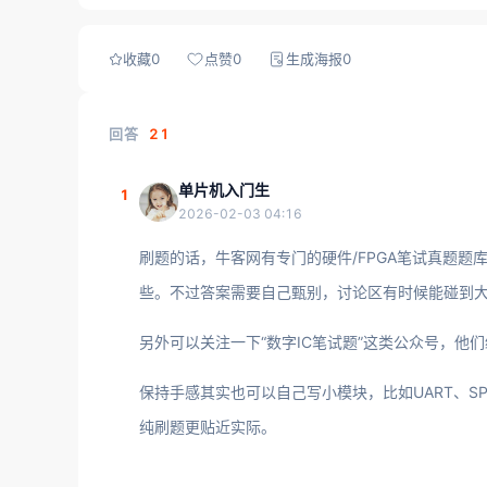
收藏
0
点赞
0
生成海报
0
回答
21
单片机入门生
1
2026-02-03 04:16
刷题的话，牛客网有专门的硬件/FPGA笔试真题题库
些。不过答案需要自己甄别，讨论区有时候能碰到
另外可以关注一下“数字IC笔试题”这类公众号，他
保持手感其实也可以自己写小模块，比如UART、SPI、
纯刷题更贴近实际。