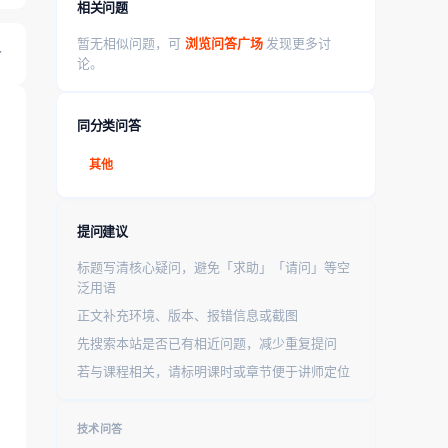
相关问题
暂无相似问题，可
浏览问答广场
发现更多讨
论。
同分类问答
其他
提问建议
标题写清核心疑问，避免「求助」「请问」等空
泛用语
正文补充环境、版本、报错信息或截图
先搜索本站是否已有相近问题，减少重复提问
若与课程相关，请标明课时或章节便于讲师定位
技术问答