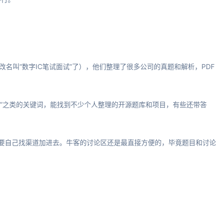
改名叫“数字IC笔试面试”了），他们整理了很多公司的真题和解析，PDF
IC面试”之类的关键词，能找到不少个人整理的开源题库和项目，有些还带答
要自己找渠道加进去。牛客的讨论区还是最直接方便的，毕竟题目和讨论