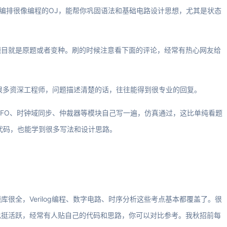
题目编排很像编程的OJ，能帮你巩固语法和基础电路设计思想，尤其是状态
题目就是原题或者变种。刷的时候注意看下面的评论，经常有热心网友给
有很多资深工程师，问题描述清楚的话，往往能得到很专业的回复。
IFO、时钟域同步、仲裁器等模块自己写一遍，仿真通过，这比单纯看题
的代码，也能学到很多写法和设计思路。
很全，Verilog编程、数字电路、时序分析这些考点基本都覆盖了。很
也挺活跃，经常有人贴自己的代码和思路，你可以对比参考。我秋招前每