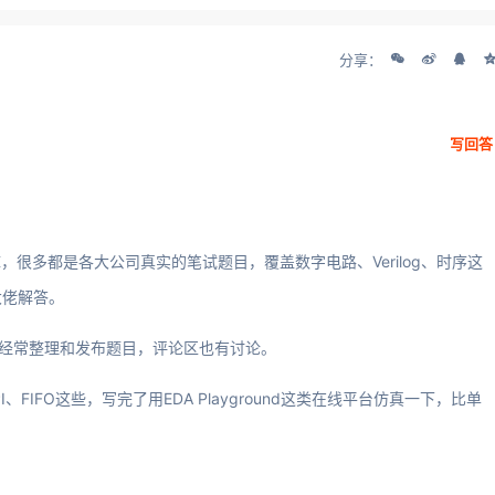
分享：
写回答
，很多都是各大公司真实的笔试题目，覆盖数字电路、Verilog、时序这
大佬解答。
们经常整理和发布题目，评论区也有讨论。
FIFO这些，写完了用EDA Playground这类在线平台仿真一下，比单