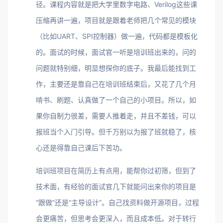
径。课程内容就是把大学里数字电路、Verilog这些课
压缩再讲一遍，项目就是跟着老师把几个常见的模块
（比如UART、SPI控制器）做一遍，代码都是模板化
的。面试的时候，面试官一听是培训班出来的，问的
问题就特别细，明显想探你的底子。我最后能找到工
作，主要还是靠自己在培训班结束后，又花了几个月
啃书、刷题、认真做了一个自己的小项目。所以，如
果你自制力很差，需要人推着走，并且不差钱，可以
报班当个入门引导。但千万别以为报了班就稳了，核
心还是得靠自己课后下苦功。
培训班项目在简历上有点用，能帮你过初筛，但到了
技术面，有经验的面试官几下就能问出来你的项目是
“跟做”还是“主导设计”。自己找资料做开源项目，过程
会更痛苦，但思考会更深入，而且成本低。对于转行