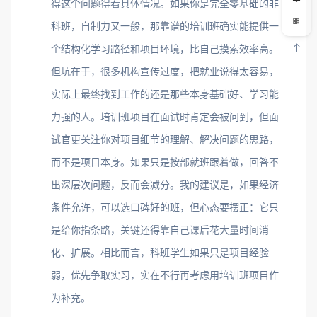
得这个问题得看具体情况。如果你是完全零基础的非
科班，自制力又一般，那靠谱的培训班确实能提供一
个结构化学习路径和项目环境，比自己摸索效率高。
但坑在于，很多机构宣传过度，把就业说得太容易，
实际上最终找到工作的还是那些本身基础好、学习能
力强的人。培训班项目在面试时肯定会被问到，但面
试官更关注你对项目细节的理解、解决问题的思路，
而不是项目本身。如果只是按部就班跟着做，回答不
出深层次问题，反而会减分。我的建议是，如果经济
条件允许，可以选口碑好的班，但心态要摆正：它只
是给你指条路，关键还得靠自己课后花大量时间消
化、扩展。相比而言，科班学生如果只是项目经验
弱，优先争取实习，实在不行再考虑用培训班项目作
为补充。