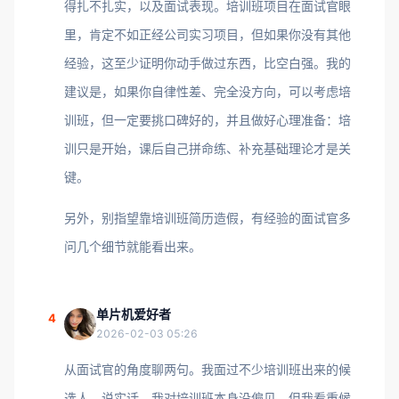
得扎不扎实，以及面试表现。培训班项目在面试官眼
里，肯定不如正经公司实习项目，但如果你没有其他
经验，这至少证明你动手做过东西，比空白强。我的
建议是，如果你自律性差、完全没方向，可以考虑培
训班，但一定要挑口碑好的，并且做好心理准备：培
训只是开始，课后自己拼命练、补充基础理论才是关
键。
另外，别指望靠培训班简历造假，有经验的面试官多
问几个细节就能看出来。
单片机爱好者
4
2026-02-03 05:26
从面试官的角度聊两句。我面过不少培训班出来的候
选人，说实话，我对培训班本身没偏见，但我看重候