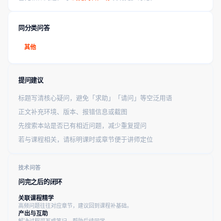
同分类问答
其他
提问建议
标题写清核心疑问，避免「求助」「请问」等空泛用语
正文补充环境、版本、报错信息或截图
先搜索本站是否已有相近问题，减少重复提问
若与课程相关，请标明课时或章节便于讲师定位
技术问答
问完之后的闭环
关联课程精学
高频问题往往对应章节，建议回到课程补基础。
产出与互助