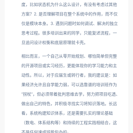
度，比如状态机为什么这么设计，有没有考虑过其他
方案？2. 是否理解项目在整个系统中的作用，而不仅
仅是模块本身。3. 遇到问题时如何调试、解决的独立
思考过程。很多培训出来的同学，只能复述流程，一
旦追问设计权衡和底层原理就卡壳。
相比而言，一个自己从零开始规划、哪怕简单但完整
的开源项目或实习经历，更能体现你的学习能力和主
动性。所以，对于应届生或转行者，我的建议是：如
果经济允许且自学能力弱，可以选靠谱的培训班作为
“拐杖”，但必须带着批判思维去学，努力把项目吃透、
做出自己的特色，并积极寻找实习将知识落地。长远
看，系统构建知识体系，还是需要扎实的理论基础
（数电、体系结构等）和持续的工程实践相结合，这
不是任何速成班能包办的。