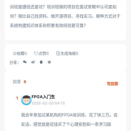
训班是捷径还是坑？培训班做的项目在面试官眼中认可度如
何？相比自己找资料、做开源项目、寻找实习，哪种方式对于
系统构建知识体系和积累有效经验更可靠？
收藏
0
点赞
0
生成海报
0
分享：
回答
6
写回答
FPGA入门生
1
2026-02-03 04:15
我去年参加过某机构的FPGA培训班，花了快三万。说
实话，感觉就是花钱买了个心理安慰和一条学习路