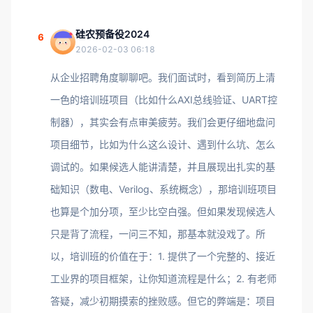
硅农预备役2024
6
2026-02-03 06:18
从企业招聘角度聊聊吧。我们面试时，看到简历上清
一色的培训班项目（比如什么AXI总线验证、UART控
制器），其实会有点审美疲劳。我们会更仔细地盘问
项目细节，比如为什么这么设计、遇到什么坑、怎么
调试的。如果候选人能讲清楚，并且展现出扎实的基
础知识（数电、Verilog、系统概念），那培训班项目
也算是个加分项，至少比空白强。但如果发现候选人
只是背了流程，一问三不知，那基本就没戏了。所
以，培训班的价值在于：1. 提供了一个完整的、接近
工业界的项目框架，让你知道流程是什么；2. 有老师
答疑，减少初期摸索的挫败感。但它的弊端是：项目