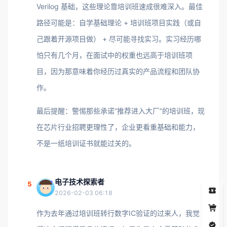
Verilog 基础，这些理论靠培训班速成很难深入。最佳
路径可能是：自学基础理论 + 培训班项目实践（或自
己跟着开源项目做） + 尽可能寻找实习。实习经历哪
怕只有几个月，在面试中的权重也远高于培训班项
目，因为那意味着你经历过真实的产品流程和团队协
作。
最后提醒：警惕那些承诺“推荐进入大厂”的培训班，现
在芯片行业招聘更理性了，企业更看重基础和能力，
不是一纸培训证书就能过关的。
电子技术探索者
5
5
2026-02-03 06:18
作为去年通过培训班转行数字IC验证的过来人，我觉