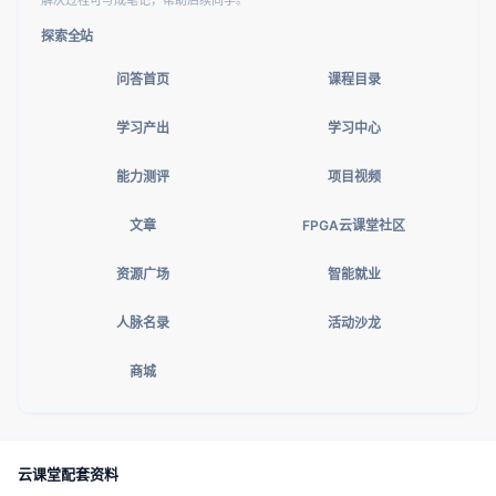
解决过程可写成笔记，帮助后续同学。
探索全站
问答首页
课程目录
学习产出
学习中心
能力测评
项目视频
文章
FPGA云课堂社区
资源广场
智能就业
人脉名录
活动沙龙
商城
云课堂配套资料