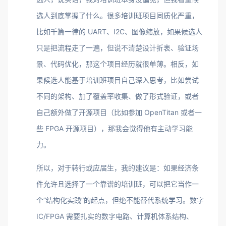
选人到底掌握了什么。很多培训班项目同质化严重，
比如千篇一律的 UART、I2C、图像缩放，如果候选人
只是把流程走了一遍，但说不清楚设计折衷、验证场
景、代码优化，那这个项目经历就很单薄。相反，如
果候选人能基于培训班项目自己深入思考，比如尝试
不同的架构、加了覆盖率收集、做了形式验证，或者
自己额外做了开源项目（比如参加 OpenTitan 或者一
些 FPGA 开源项目），那我会觉得他有主动学习能
力。
所以，对于转行或应届生，我的建议是：如果经济条
件允许且选择了一个靠谱的培训班，可以把它当作一
个“结构化实践”的起点，但绝不能替代系统学习。数字
IC/FPGA 需要扎实的数字电路、计算机体系结构、