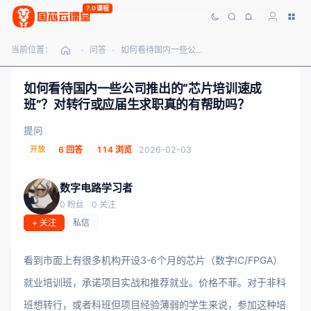
7.0课程
当前位置：
问答
如何看待国内一些公司推出的“芯片培训速成班”？对转行或应届生求职真的有帮助吗？
-
-
如何看待国内一些公司推出的“芯片培训速成
班”？对转行或应届生求职真的有帮助吗？
提问
开放
6 回答
114 浏览
2026-02-03
数字电路学习者
0 粉丝
·
0 关注
+ 关注
私信
看到市面上有很多机构开设3-6个月的芯片（数字IC/FPGA）
就业培训班，承诺项目实战和推荐就业。价格不菲。对于非科
班想转行，或者科班但项目经验薄弱的学生来说，参加这种培