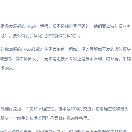
很多发展好的FPGA工程师，都不是纯粹写代码的。他们要么特别懂业务
互联），要么特别会优化（把性能做到极致）。
让你掌握的FPGA技能产生更大价值。例如，深入理解你开发的通信模块
处理链路。当你价值大了，无论是走技术专家还是技术管理，路都宽。架构
技术的人。
，处理优先级、冲突和不确定性。技术是和物打交道，追求确定性和最优
地解决一个棘手的技术难题？答案就在你的性格里。
为经验积累特别重要。但也要持续学习，避免知识局限于老旧的工具和流