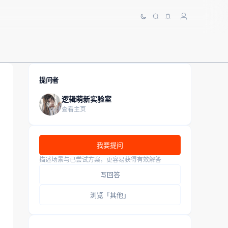
提问者
逻辑萌新实验室
查看主页
我要提问
描述场景与已尝试方案，更容易获得有效解答
写回答
浏览「其他」