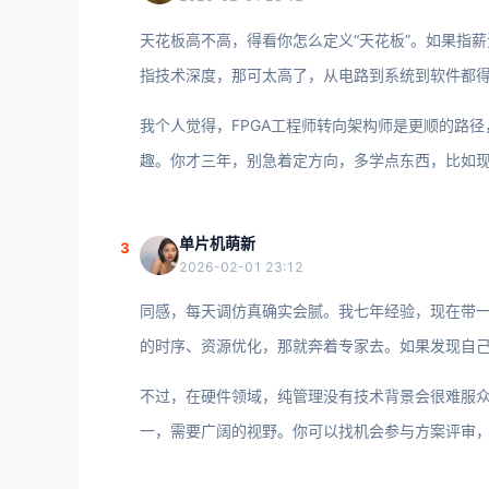
天花板高不高，得看你怎么定义“天花板”。如果指
指技术深度，那可太高了，从电路到系统到软件都
我个人觉得，FPGA工程师转向架构师是更顺的路
趣。你才三年，别急着定方向，多学点东西，比如
单片机萌新
3
2026-02-01 23:12
同感，每天调仿真确实会腻。我七年经验，现在带
的时序、资源优化，那就奔着专家去。如果发现自
不过，在硬件领域，纯管理没有技术背景会很难服
一，需要广阔的视野。你可以找机会参与方案评审