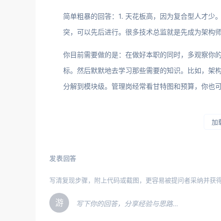
简单粗暴的回答：1. 天花板高，因为复合型人才少
突，可以先后进行。很多技术总监就是先成为架构
你目前需要做的是：在做好本职的同时，多观察你
标。然后默默地去学习那些需要的知识。比如，架构师
分解到模块级。管理岗经常看甘特图和预算，你也
加
发表回答
写清复现步骤，附上代码或截图，更容易被提问者采纳并获
游
写下你的回答，分享经验与思路…