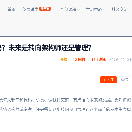
首页
免费试学
全部课程
学习中心
社区交流
零基础
师的职业发展天花板高吗？未来是转向架构师还是管理？
吗？未来是转向架构师还是管理？
开放
12 回答
151 浏览
2026-02-01
+ 关注
私信
感觉每天都在和代码、仿真、调试打交道，有点担心未来的发展。想知道资
为系统架构师或专家，还是需要逐步转向项目管理？这个岗位的技术生命周