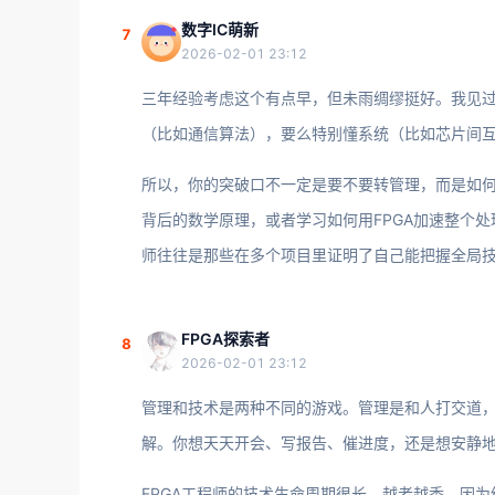
数字IC萌新
7
2026-02-01 23:12
三年经验考虑这个有点早，但未雨绸缪挺好。我见过
（比如通信算法），要么特别懂系统（比如芯片间
所以，你的突破口不一定是要不要转管理，而是如何
背后的数学原理，或者学习如何用FPGA加速整个
师往往是那些在多个项目里证明了自己能把握全局
FPGA探索者
8
2026-02-01 23:12
管理和技术是两种不同的游戏。管理是和人打交道
解。你想天天开会、写报告、催进度，还是想安静
FPGA工程师的技术生命周期很长，越老越香，因