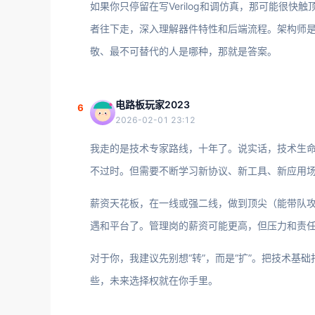
如果你只停留在写Verilog和调仿真，那可能很
者往下走，深入理解器件特性和后端流程。架构师
敬、最不可替代的人是哪种，那就是答案。
电路板玩家2023
6
2026-02-01 23:12
我走的是技术专家路线，十年了。说实话，技术生命周期
不过时。但需要不断学习新协议、新工具、新应用
薪资天花板，在一线或强二线，做到顶尖（能带队攻
遇和平台了。管理岗的薪资可能更高，但压力和责
对于你，我建议先别想“转”，而是“扩”。把技术
些，未来选择权就在你手里。