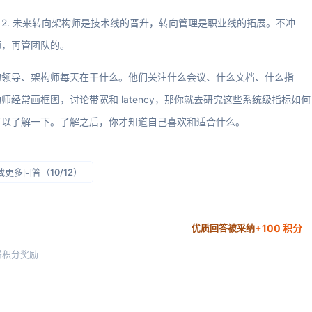
。2. 未来转向架构师是技术线的晋升，转向管理是职业线的拓展。不冲
师，再管团队的。
的领导、架构师每天在干什么。他们关注什么会议、什么文档、什么指
经常画框图，讨论带宽和 latency，那你就去研究这些系统级指标如何
可以了解一下。了解之后，你才知道自己喜欢和适合什么。
载更多回答（10/12）
+100 积分
优质回答被采纳
得积分奖励