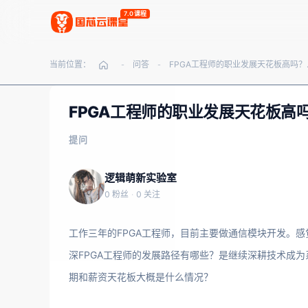
7.0课程
当前位置：
问答
FPGA工程
-
-
FPGA工程师的职业发展天花板高
提问
逻辑萌新实验室
0 粉丝
·
0 关注
工作三年的FPGA工程师，目前主要做通信模块开发。
深FPGA工程师的发展路径有哪些？是继续深耕技术成
期和薪资天花板大概是什么情况？