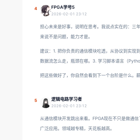
FPGA学号5
4
2026-02-01 23:12
担心未来是好事，说明在思考。我说点实在的：三年经
来说不是问题，能力才是。
建议：1. 把你负责的通信模块吃透，从协议到实现
数据流怎么走，瓶颈在哪。3. 学习脚本语言（Pyth
把这些做好了，你自然会看到下一个台阶是什么。
逻辑电路学习者
5
2026-02-01 23:12
从通信模块开发跳出来看。FPGA现在不只是做通
广泛应用。领域越专精，天花板越高。