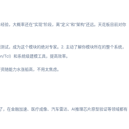
验，大概率还在“实现”阶段，离“定义”和“架构”还远。天花板目前对你
到测试，成为这个模块的绝对专家。2. 主动了解你模块所在的整个系统，
on/Tcl）和系统级建模工具，提高效率。
薪资随能力水涨船高，不用太焦虑。
信了，在金融加速、医疗成像、汽车雷达、AI推理芯片原型验证等领域都有