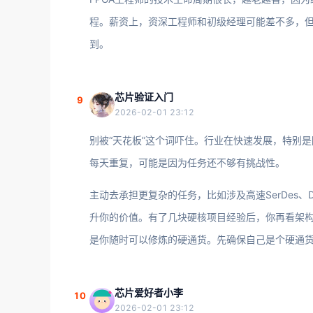
程。薪资上，资深工程师和初级经理可能差不多，
到。
芯片验证入门
9
2026-02-01 23:12
别被“天花板”这个词吓住。行业在快速发展，特别是
每天重复，可能是因为任务还不够有挑战性。
主动去承担更复杂的任务，比如涉及高速SerDes、D
升你的价值。有了几块硬核项目经验后，你再看架
是你随时可以修炼的硬通货。先确保自己是个硬通
芯片爱好者小李
10
2026-02-01 23:12