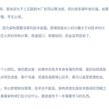
薪资，那肯定比不上互联网大厂的顶尖算法岗，但比很多硬件岗位强。如果
得懂，学无止境。
径，因为架构需要深厚的技术底蕴。管理则是对人的兴趣大于对技术的兴
现在火热的异构计算、高速接口、软硬协同，机会自然就来了。
一个小团队。我的建议是：如果你对技术本身有强烈热情，喜欢钻研底层
己对项目进度、客户沟通、资源协调更得心应手，那可以留意管理机会。
众。所以即使转向管理，技术也不能丢。架构师其实是技术路径的顶峰之
，看看架构师们在讨论什么，那就是你下一步需要学习的东西。