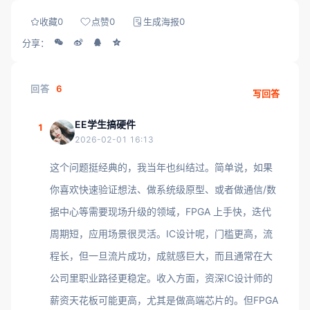
收藏
0
点赞
0
生成海报
0
分享：
回答
6
写回答
EE学生搞硬件
1
2026-02-01 16:13
这个问题挺经典的，我当年也纠结过。简单说，如果
你喜欢快速验证想法、做系统级原型、或者做通信/数
据中心等需要现场升级的领域，FPGA 上手快，迭代
周期短，应用场景很灵活。IC设计呢，门槛更高，流
程长，但一旦流片成功，成就感巨大，而且通常在大
公司里职业路径更稳定。收入方面，资深IC设计师的
薪资天花板可能更高，尤其是做高端芯片的。但FPGA