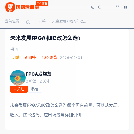
7.0课程
当前位置：
问答
未来发展FPGA和IC改怎么选？
-
-
未来发展FPGA和IC改怎么选？
提问
开放
6 回答
120 浏览
2026-02-01
FPGA发烧友
0 粉丝
·
2 关注
+ 关注
私信
未来发展FPGA和IC改怎么选？哪个更有前景，可以从发展、
收入、技术迭代、应用场景等详细讲讲