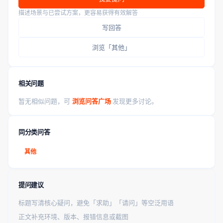
描述场景与已尝试方案，更容易获得有效解答
写回答
浏览「其他」
相关问题
暂无相似问题，可
浏览问答广场
发现更多讨论。
同分类问答
其他
提问建议
标题写清核心疑问，避免「求助」「请问」等空泛用语
正文补充环境、版本、报错信息或截图