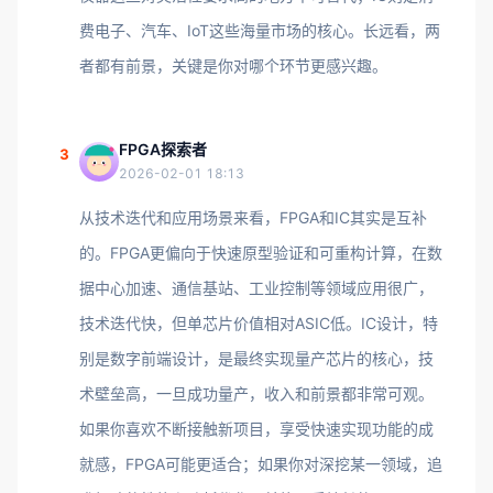
费电子、汽车、IoT这些海量市场的核心。长远看，两
者都有前景，关键是你对哪个环节更感兴趣。
FPGA探索者
3
2026-02-01 18:13
从技术迭代和应用场景来看，FPGA和IC其实是互补
的。FPGA更偏向于快速原型验证和可重构计算，在数
据中心加速、通信基站、工业控制等领域应用很广，
技术迭代快，但单芯片价值相对ASIC低。IC设计，特
别是数字前端设计，是最终实现量产芯片的核心，技
术壁垒高，一旦成功量产，收入和前景都非常可观。
如果你喜欢不断接触新项目，享受快速实现功能的成
就感，FPGA可能更适合；如果你对深挖某一领域，追