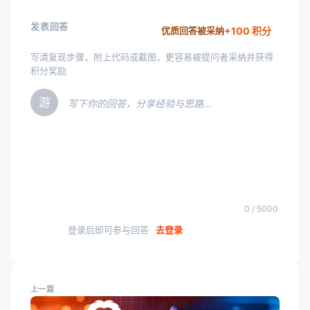
发表回答
+100 积分
优质回答被采纳
写清复现步骤，附上代码或截图，更容易被提问者采纳并获得
积分奖励
游
写下你的回答，分享经验与思路…
0 / 5000
登录后即可参与回答
去登录
上一篇