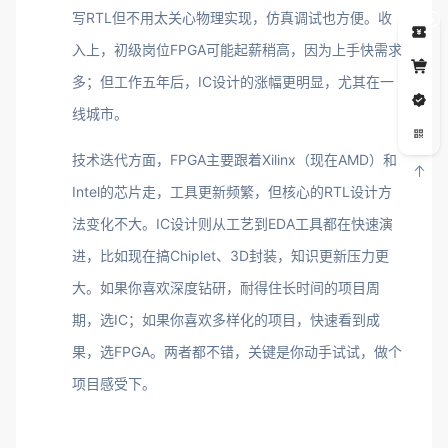
写RTL但不用太关心物理实现，仿真调试也方便。收
5
入上，初级岗位FPGA可能起薪稍高，因为上手快需求
多；但工作五年后，IC设计的涨幅更明显，尤其在一
线城市。
技术迭代方面，FPGA主要跟着Xilinx（现在AMD）和
Intel的芯片走，工具更新频繁，但核心的RTL设计方
法变化不大。IC设计则从工艺到EDA工具都在快速演
进，比如现在搞Chiplet、3D封装，知识更新压力更
大。如果你喜欢深度钻研，耐得住长时间的项目周
期，选IC；如果你喜欢多样化的项目，快速看到成
果，选FPGA。两者都不错，关键是你动手试试，做个
项目感受下。