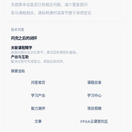
先搜索本站是否已有相近问题，减少重复提问
若与课程相关，请标明课时或章节便于讲师定位
技术问答
问完之后的闭环
关联课程精学
高频问题往往对应章节，建议回到课程补基础。
产出与互助
解决过程可写成笔记，帮助后续同学。
探索全站
问答首页
课程目录
学习产出
学习中心
能力测评
项目视频
文章
FPGA云课堂社区