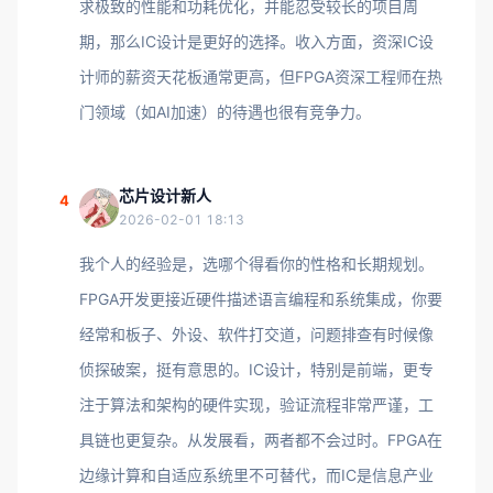
求极致的性能和功耗优化，并能忍受较长的项目周
期，那么IC设计是更好的选择。收入方面，资深IC设
计师的薪资天花板通常更高，但FPGA资深工程师在热
门领域（如AI加速）的待遇也很有竞争力。
芯片设计新人
4
2026-02-01 18:13
我个人的经验是，选哪个得看你的性格和长期规划。
FPGA开发更接近硬件描述语言编程和系统集成，你要
经常和板子、外设、软件打交道，问题排查有时候像
侦探破案，挺有意思的。IC设计，特别是前端，更专
注于算法和架构的硬件实现，验证流程非常严谨，工
具链也更复杂。从发展看，两者都不会过时。FPGA在
边缘计算和自适应系统里不可替代，而IC是信息产业