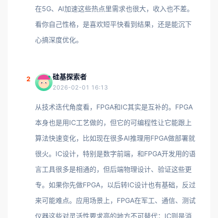
在5G、AI加速这些热点里需求也很大，收入也不差。
看你自己性格，是喜欢短平快看到结果，还是能沉下
心搞深度优化。
硅基探索者
2
2026-02-01 16:13
从技术迭代角度看，FPGA和IC其实是互补的。FPGA
本身也是用IC工艺做的，但它的可编程性让它能跟上
算法快速变化，比如现在很多AI推理用FPGA做部署就
很火。IC设计，特别是数字前端，和FPGA开发用的语
言工具很多是相通的，但后端物理设计、验证这些更
专。如果你先做FPGA，以后转IC设计也有基础，反过
来可能难点。应用场景上，FPGA在军工、通信、测试
仪器这些对灵活性要求高的地方不可替代；IC则是消