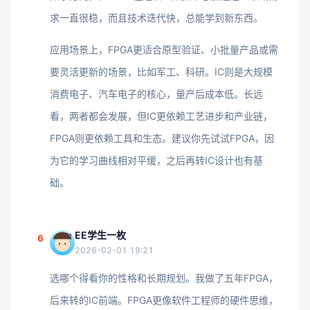
求一直很稳，而且技术迭代快，总能学到新东西。
应用场景上，FPGA更适合原型验证、小批量产品或需
要灵活更新的场景，比如军工、科研。IC则是大规模
消费电子、汽车电子的核心，量产后成本低。长远
看，两者都会发展，但IC更依赖工艺进步和产业链，
FPGA则更依赖工具和生态。建议你先试试FPGA，因
为它的学习曲线相对平缓，之后再转IC设计也有基
础。
EE学生一枚
6
2026-02-01 19:21
选哪个得看你的性格和长期规划。我做了五年FPGA，
后来转的IC前端。FPGA更像软件工程师的硬件思维，