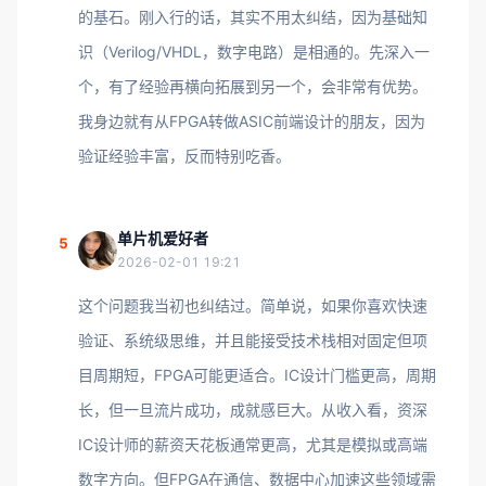
的基石。刚入行的话，其实不用太纠结，因为基础知
识（Verilog/VHDL，数字电路）是相通的。先深入一
个，有了经验再横向拓展到另一个，会非常有优势。
我身边就有从FPGA转做ASIC前端设计的朋友，因为
验证经验丰富，反而特别吃香。
单片机爱好者
5
2026-02-01 19:21
这个问题我当初也纠结过。简单说，如果你喜欢快速
验证、系统级思维，并且能接受技术栈相对固定但项
目周期短，FPGA可能更适合。IC设计门槛更高，周期
长，但一旦流片成功，成就感巨大。从收入看，资深
IC设计师的薪资天花板通常更高，尤其是模拟或高端
数字方向。但FPGA在通信、数据中心加速这些领域需