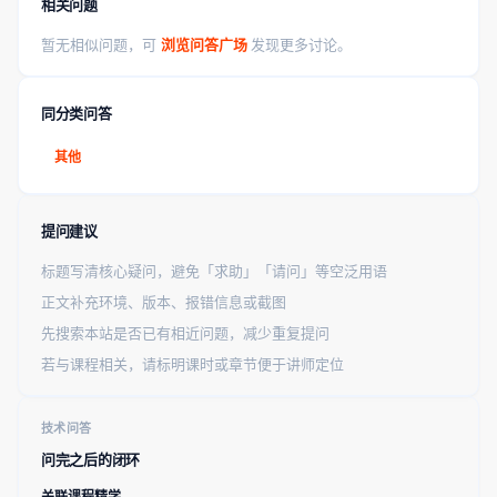
相关问题
暂无相似问题，可
浏览问答广场
发现更多讨论。
同分类问答
其他
提问建议
标题写清核心疑问，避免「求助」「请问」等空泛用语
正文补充环境、版本、报错信息或截图
先搜索本站是否已有相近问题，减少重复提问
若与课程相关，请标明课时或章节便于讲师定位
技术问答
问完之后的闭环
关联课程精学