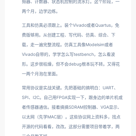
频器、计数器、状态机控制的流水灯。这个阶段，一
两个月，边学边练。
工具和仿真必须跟上。装个Vivado或者Quartus，免
费版够用。从创建工程、写代码、仿真、综合、下
载，走一遍完整流程。仿真工具像Modelsim或者
Vivado自带的，学学怎么写testbench，怎么看波
形。这步很枯燥，但不会debug根本玩不转。又得花
一两个月泡在里面。
常用协议是实战关键。先把基础的搞明白：UART、
SPI、I2C。自己用FPGA实现一下，跟身边的单片机或
者传感器通信。接着搞搞SDRAM控制器、VGA显示、
以太网（先学MAC层）。这些协议网上资料多，找点
开源的代码看看，改改。这部分需要项目带着学，两