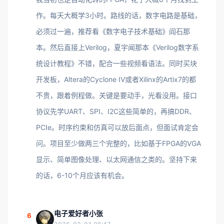
作。每天大概学3小时。路线的话，数字电路是基础，
必须过一遍，推荐看《数字电子技术基础》阎石那
本。然后直接上Verilog，夏宇闻那本《Verilog数字系
统设计教程》不错，配合一些视频看语法。同时买块
开发板，Altera的Cyclone IV或者Xilinx的Artix7的都
不贵，跟着例程做。关键是要动手，光看没用。接口
协议先学UART、SPI、I2C这些简单的，再搞DDR、
PCIe。时序约束和仿真可以放后面点，但面试肯定会
问。项目至少做两三个完整的，比如基于FPGA的VGA
显示、简单图像处理、以太网通信之类的。坚持下来
的话，6-10个月应该有机会。
电子爱好者小张
6