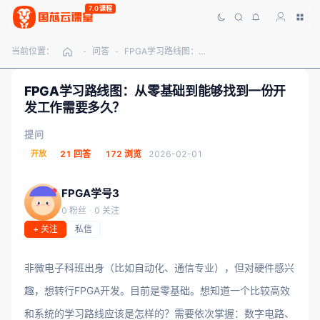
7.0课程
当前位置：
问答
FPGA学习路线图：从零基础到能够找到一份开发工作需要多久？
-
-
FPGA学习路线图：从零基础到能够找到一份开
发工作需要多久？
提问
开放
21 回答
172 浏览
2026-02-01
FPGA学号3
0 粉丝
·
0 关注
+ 关注
私信
非微电子科班出身（比如自动化、通信专业），但对硬件感兴
趣，想转行FPGA开发。目前是零基础。想知道一个比较高效
和系统的学习路线应该是怎样的？需要依次掌握：数字电路、