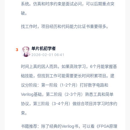
系统。仿真和时序约束是面试必问，可以后期重点突
破。
找工作时，项目经历和代码能力比证书重要得多。
单片机初学者
3
2026-02-01 06:41
时间上真的因人而异。如果高效学习，6个月能掌握基
础技能，但找到工作可能需要更长时间积累项目。建
议分阶段：第一阶段（1-2个月）打好数字电路和
Verilog基础，第二阶段（2-3个月）熟悉工具和简单
协议，第三阶段（3-4个月）做综合项目并学习时序约
束。
书籍推荐：除了经典的Verilog书，可以看《FPGA原理