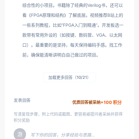
综合性的小项目。书籍除了经典的Verilog书，还可以
看《FPGA原理和结构》了解底层。视频推荐B站上的
一些系列教程，比如“FPGA入门到精通”。开发板选一
款带有常用外设的（如按键、数码管、VGA、以太网
口）。最重要的是坚持，每天保持编码手感。找工作
前，确保能清晰讲明白自己做过的项目。
加载更多回答（10/21）
发表回答
+100 积分
优质回答被采纳
写清复现步骤，附上代码或截图，更容易被提问者采纳并获得
积分奖励
游
写下你的回答，分享经验与思路…