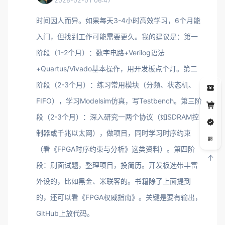
2026-02-01 06:47
时间因人而异。如果每天3-4小时高效学习，6个月能
入门，但找到工作可能需要更久。我的建议是：第一
阶段（1-2个月）：数字电路+Verilog语法
+Quartus/Vivado基本操作，用开发板点个灯。第二
5
阶段（2-3个月）：练习常用模块（分频、状态机、
FIFO），学习Modelsim仿真，写Testbench。第三阶
段（2-3个月）：深入研究一两个协议（如SDRAM控
制器或千兆以太网），做项目，同时学习时序约束
（看《FPGA时序约束与分析》这类资料）。第四阶
段：刷面试题，整理项目，投简历。开发板选带丰富
外设的，比如黑金、米联客的。书籍除了上面提到
的，还可以看《FPGA权威指南》。关键是要有输出，
GitHub上放代码。