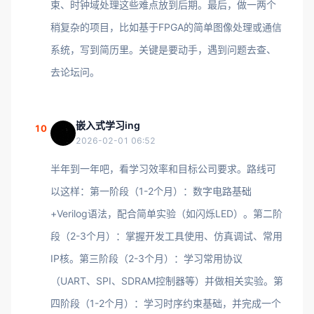
束、时钟域处理这些难点放到后期。最后，做一两个
稍复杂的项目，比如基于FPGA的简单图像处理或通信
系统，写到简历里。关键是要动手，遇到问题去查、
去论坛问。
嵌入式学习ing
10
2026-02-01 06:52
半年到一年吧，看学习效率和目标公司要求。路线可
以这样：第一阶段（1-2个月）：数字电路基础
+Verilog语法，配合简单实验（如闪烁LED）。第二阶
段（2-3个月）：掌握开发工具使用、仿真调试、常用
IP核。第三阶段（2-3个月）：学习常用协议
（UART、SPI、SDRAM控制器等）并做相关实验。第
四阶段（1-2个月）：学习时序约束基础，并完成一个