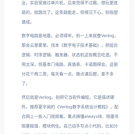
业，实验室搞过单片机，后来觉得不过瘾，想玩更底
层的，就跳坑了。这条路能走，但得沉下心，别指望
速成。
数字电路是地基，必须得牢。别一上来就整Verilog，
那会云里雾里。找本《数字电子技术基础》，把组合
逻辑、时序逻辑、触发器、状态机这些概念吃透。不
用太深，但基本门电路、真值表、卡诺图得会。这部
分花个两三周，每天看一点，做点课后题，差不多
了。
然后就是Verilog。别把它当软件编程，它是描述硬
件。推荐夏宇闻的《Verilog数字系统设计教程》，配
合网上一些入门视频看。重点搞懂always块、阻塞非
阻塞赋值、模块例化。自己动手写点小代码，比如分