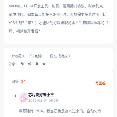
Verilog、FPGA开发工具、仿真、常用接口协议、时序约束、
简单项目。如果每天能投入3-4小时，大概需要多长时间（比
如6个月？1年？）才能达到可以求职的水平？有哪些推荐的书
籍、视频和开发板？
收藏
0
点赞
0
生成海报
0
分享：
回答
21
写回答
芯片爱好者小王
1
2026-02-01 06:39
零基础转FPGA，我当初也是这么过来的。自动化专