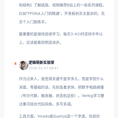
和结构》了解底层。视频推荐B站上的一些系列课程，
比如“FPGA从入门到精通”。开发板别买太复杂的，先
买个入门款练手。
最重要的是保持连续学习，每天3-4小时坚持半年以
上，应该能看到明显进步。
逻辑萌新实验室
4
2026-02-01 06:41
作为过来人，我觉得关键不是学多久，而是学到什么
深度。零基础的话，先别急着求快，把数字电路搞懂
（布尔代数、触发器、状态机这些）。Verilog学习要
注重可综合代码风格，多写多调。
工具方面，Vivado或Quartus选一个学透，包括仿