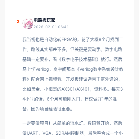
电路板玩家
2
2026-02-01 06:41
我当初也是自动化转FPGA的，花了大概8个月找到工
作。路线其实都差不多，但关键是要动手。数字电路
基础一定要补，看《数字电子技术基础》就行。然后
马上学Verilog，夏宇闻那本《Verilog数字系统设计教
程》配合网上视频看。开发板建议选带丰富外设的，
比如黑金、小梅哥的AX301/AX401，资料多。每天3-
4小时的话，6个月可能刚入门，建议做好1年的准
备，因为项目经验很重要。
一定要做项目！从简单的流水灯、数码管开始，然后
做UART、VGA、SDRAM控制器，最后整合成一个小