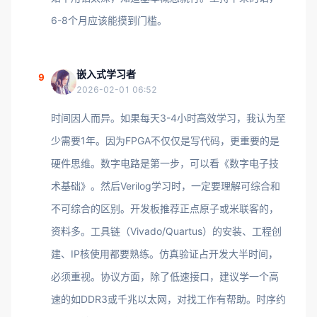
6-8个月应该能摸到门槛。
嵌入式学习者
9
2026-02-01 06:52
时间因人而异。如果每天3-4小时高效学习，我认为至
少需要1年。因为FPGA不仅仅是写代码，更重要的是
硬件思维。数字电路是第一步，可以看《数字电子技
术基础》。然后Verilog学习时，一定要理解可综合和
不可综合的区别。开发板推荐正点原子或米联客的，
资料多。工具链（Vivado/Quartus）的安装、工程创
建、IP核使用都要熟练。仿真验证占开发大半时间，
必须重视。协议方面，除了低速接口，建议学一个高
速的如DDR3或千兆以太网，对找工作有帮助。时序约