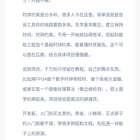
三个月跑不掉。
时序约束是分水岭。很多人卡在这里。简单说就是告
诉工具你的电路要跑多快。先学基本概念，建立保持
时间、时钟约束。不用一开始就钻得很深，但起码能
给工程加个基础时钟约束，能看懂时序报告。这个可
以放在后期，结合具体项目慢慢磨。
说到项目，千万别只停留在教程。自己折腾点东西，
比如用FPGA做个数字时钟带校时、做个简易示波器、
或者实现一个图像处理算法（像边缘检测）。把上面
学的串起来。项目经验是面试的硬通货。
开发板，入门别买太贵的。黑金、小梅哥、正点原子
的入门款都不错，带很多例程和文档。先吃透一块板
子上的资源。