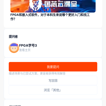
FPGA和嵌入式软件，对于本科生来说哪个更好入门和找工
作？
提问者
FPGA学号3
查看主页
我要提问
描述场景与已尝试方案，更容易获得有效解答
写回答
浏览「其他」