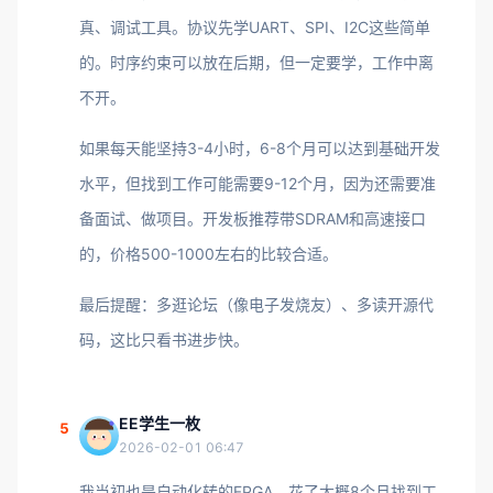
真、调试工具。协议先学UART、SPI、I2C这些简单
的。时序约束可以放在后期，但一定要学，工作中离
不开。
如果每天能坚持3-4小时，6-8个月可以达到基础开发
水平，但找到工作可能需要9-12个月，因为还需要准
备面试、做项目。开发板推荐带SDRAM和高速接口
的，价格500-1000左右的比较合适。
最后提醒：多逛论坛（像电子发烧友）、多读开源代
码，这比只看书进步快。
EE学生一枚
5
2026-02-01 06:47
我当初也是自动化转的FPGA，花了大概8个月找到工