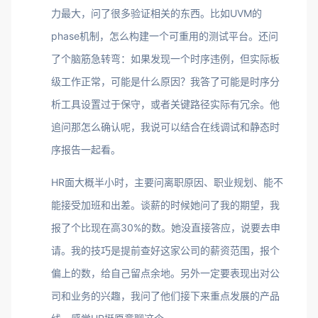
力最大，问了很多验证相关的东西。比如UVM的
phase机制，怎么构建一个可重用的测试平台。还问
了个脑筋急转弯：如果发现一个时序违例，但实际板
级工作正常，可能是什么原因？我答了可能是时序分
析工具设置过于保守，或者关键路径实际有冗余。他
追问那怎么确认呢，我说可以结合在线调试和静态时
序报告一起看。
HR面大概半小时，主要问离职原因、职业规划、能不
能接受加班和出差。谈薪的时候她问了我的期望，我
报了个比现在高30%的数。她没直接答应，说要去申
请。我的技巧是提前查好这家公司的薪资范围，报个
偏上的数，给自己留点余地。另外一定要表现出对公
司和业务的兴趣，我问了他们接下来重点发展的产品