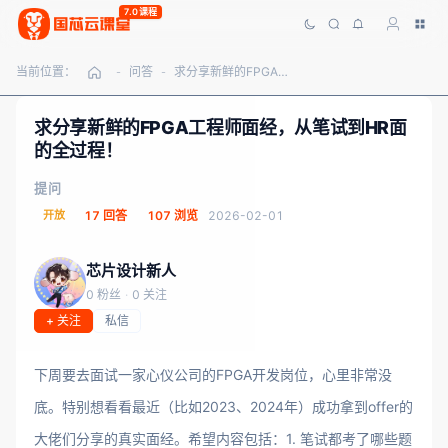
7.0课程
当前位置：
问答
求分享新鲜的FPGA工程师面经，从笔试到HR面的全过程！
-
-
求分享新鲜的FPGA工程师面经，从笔试到HR面
的全过程！
提问
开放
17 回答
107 浏览
2026-02-01
芯片设计新人
0 粉丝
·
0 关注
+ 关注
私信
下周要去面试一家心仪公司的FPGA开发岗位，心里非常没
底。特别想看看最近（比如2023、2024年）成功拿到offer的
大佬们分享的真实面经。希望内容包括：1. 笔试都考了哪些题