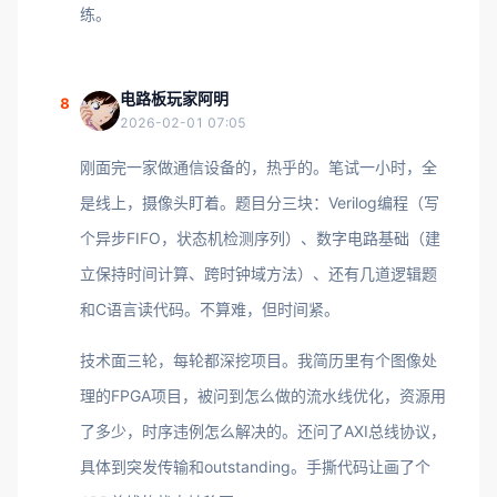
练。
电路板玩家阿明
8
2026-02-01 07:05
刚面完一家做通信设备的，热乎的。笔试一小时，全
是线上，摄像头盯着。题目分三块：Verilog编程（写
个异步FIFO，状态机检测序列）、数字电路基础（建
立保持时间计算、跨时钟域方法）、还有几道逻辑题
和C语言读代码。不算难，但时间紧。
技术面三轮，每轮都深挖项目。我简历里有个图像处
理的FPGA项目，被问到怎么做的流水线优化，资源用
了多少，时序违例怎么解决的。还问了AXI总线协议，
具体到突发传输和outstanding。手撕代码让画了个