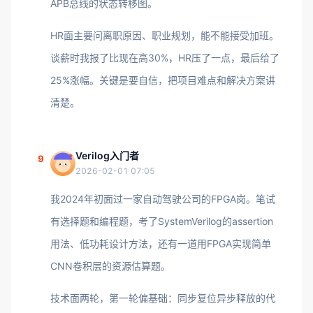
APB总线的状态转移图。
HR面主要问离职原因、职业规划，能不能接受加班。
谈薪时我报了比现在高30%，HR压了一点，最后给了
25%涨幅。关键是要自信，把项目难点和解决方案讲
清楚。
Verilog入门者
9
2026-02-01 07:05
我2024年初面过一家自动驾驶公司的FPGA岗。笔试
有选择题和编程题，考了SystemVerilog的assertion
用法、低功耗设计方法，还有一道用FPGA实现简单
CNN卷积层的资源估算题。
技术面两轮，第一轮偏基础：同步复位异步释放的代