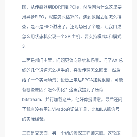
图，从传感器到DDR再到PCIe，然后问为什么这里要
用异步FIFO，深度怎么估算的，遇到数据丢帧怎么排
查，是不是FIFO溢出了。还现场出了个题，让我口述
怎么用状态机实现一个SPI主机，要支持模式0和模式
3。
二面是部门主管，问题更偏向系统和场景。问了AXI总
线的几个通道怎么握手的，突发传输怎么回事。然后
给了一个实际场景：设备上电后FPGA加载很慢，可能
有哪些原因？怎么优化？这里我提到了压缩
bitstream、并行加载这些，他好像挺满意。最后还问
了我有没有用过Vivado的调试工具，比如ILA抓信号
的实际经验。
三面是交叉面，另一个组的资深工程师来面。这轮压