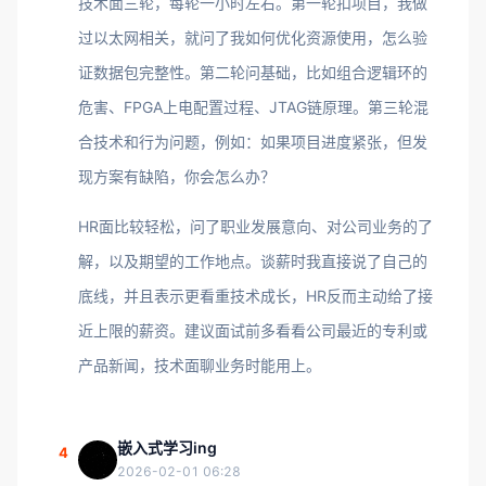
技术面三轮，每轮一小时左右。第一轮扣项目，我做
过以太网相关，就问了我如何优化资源使用，怎么验
证数据包完整性。第二轮问基础，比如组合逻辑环的
危害、FPGA上电配置过程、JTAG链原理。第三轮混
合技术和行为问题，例如：如果项目进度紧张，但发
现方案有缺陷，你会怎么办？
HR面比较轻松，问了职业发展意向、对公司业务的了
解，以及期望的工作地点。谈薪时我直接说了自己的
底线，并且表示更看重技术成长，HR反而主动给了接
近上限的薪资。建议面试前多看看公司最近的专利或
产品新闻，技术面聊业务时能用上。
嵌入式学习ing
4
2026-02-01 06:28