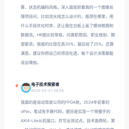
算、状态机编码风格。深入面就抓着我的一个图像处
理项目问，比如流水线怎么设计的，瓶颈在哪里，用
什么手段优化时序，还让我在白板上画了模块框图和
数据流。HR面比较常规，问离职原因、职业规划、期
望薪资。我报的比现在高30%，最后给了25%，还算
满意。建议你把自己的项目吃透，每个设计决策都能
说出理由。
电子技术探索者
6
2026-02-01 06:55
我面的是自动驾驶公司的FPGA岗，2024年初拿的
offer。笔试有手撕代码，题目是实现一个带握手的
AXI4-Lite从机接口，并写出测试点。技术面两轮，第