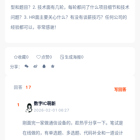
型和题目？2. 技术面有几轮，每轮都问了什么项目细节和技术
问题？3. HR面主要关心什么？有没有谈薪技巧？任何公司的
经验都可以，非常感谢！
收藏
0
点赞
0
生成海报
0
分享：
回答
17
写回答
数字IC萌新
1
2026-02-01 06:27
刚面完一家做通信设备的，趁热乎分享一下。笔试是
在线做的，有单选题、多选题、代码补全和一道设计