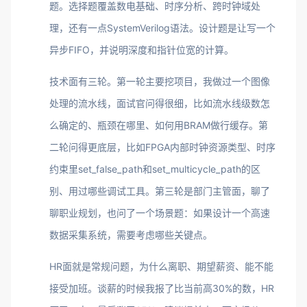
题。选择题覆盖数电基础、时序分析、跨时钟域处
理，还有一点SystemVerilog语法。设计题是让写一个
异步FIFO，并说明深度和指针位宽的计算。
技术面有三轮。第一轮主要挖项目，我做过一个图像
处理的流水线，面试官问得很细，比如流水线级数怎
么确定的、瓶颈在哪里、如何用BRAM做行缓存。第
二轮问得更底层，比如FPGA内部时钟资源类型、时序
约束里set_false_path和set_multicycle_path的区
别、用过哪些调试工具。第三轮是部门主管面，聊了
聊职业规划，也问了一个场景题：如果设计一个高速
数据采集系统，需要考虑哪些关键点。
HR面就是常规问题，为什么离职、期望薪资、能不能
接受加班。谈薪的时候我报了比当前高30%的数，HR