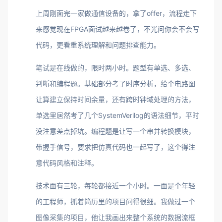
上周刚面完一家做通信设备的，拿了offer，流程走下
来感觉现在FPGA面试越来越卷了，不光问你会不会写
代码，更看重系统理解和问题排查能力。
笔试是在线做的，限时两小时。题型有单选、多选、
判断和编程题。基础部分考了时序分析，给个电路图
让算建立保持时间余量，还有跨时钟域处理的方法，
单选里居然考了几个SystemVerilog的语法细节，平时
没注意差点掉坑。编程题是让写一个串并转换模块，
带握手信号，要求把仿真代码也一起写了，这个得注
意代码风格和注释。
技术面有三轮，每轮都接近一个小时。一面是个年轻
的工程师，抓着简历里的项目问得很细。我做过一个
图像采集的项目，他让我画出来整个系统的数据流框