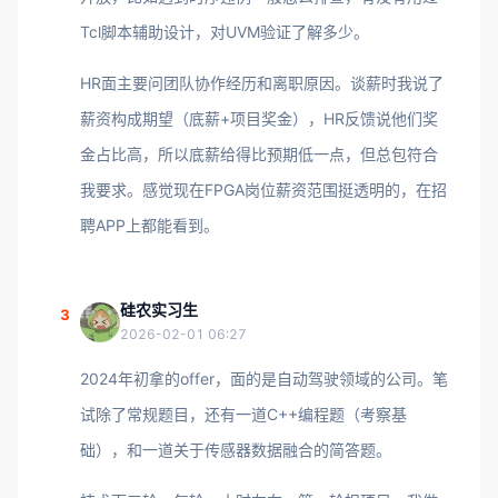
Tcl脚本辅助设计，对UVM验证了解多少。
HR面主要问团队协作经历和离职原因。谈薪时我说了
薪资构成期望（底薪+项目奖金），HR反馈说他们奖
金占比高，所以底薪给得比预期低一点，但总包符合
我要求。感觉现在FPGA岗位薪资范围挺透明的，在招
聘APP上都能看到。
硅农实习生
3
2026-02-01 06:27
2024年初拿的offer，面的是自动驾驶领域的公司。笔
试除了常规题目，还有一道C++编程题（考察基
础），和一道关于传感器数据融合的简答题。