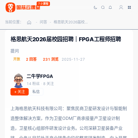
7.0课程
当前位置：
问答
格思航天2026届校园招聘｜FPGA工程师招聘
-
-
格思航天2026届校园招聘｜FPGA工程师招聘
提问
开放
2 回答
231 浏览
2025-11-27
二牛学FPGA
14 粉丝
·
8 关注
+ 关注
私信
上海格思航天科技有限公司：聚焦民商卫星研发设计与智能制
造整体解决方案，作为卫星ODM厂商承接量产卫星设计制
造，卫星核心组部件研发设计业务。公司深耕卫星装备产业
链，业务从目前处于产业链条中段的整星研发制造，向上开展