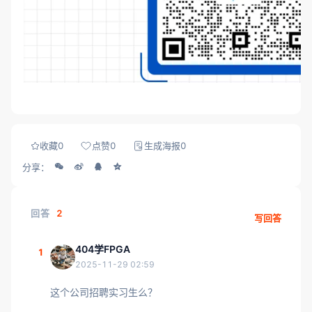
收藏
0
点赞
0
生成海报
0
分享：
回答
2
写回答
404学FPGA
1
2025-11-29 02:59
这个公司招聘实习生么？