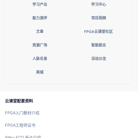
学习产出
学习中心
能力测评
项目视频
文章
FPGA云课堂社区
资源广场
智能就业
人脉名录
活动沙龙
商城
云课堂配套资料
FPGA入门教材介绍
FPGA工程师证书
Xilinx ECO 板卡介绍