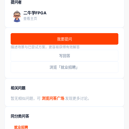
提问者
二牛学FPGA
查看主页
我要提问
描述场景与已尝试方案，更容易获得有效解答
写回答
浏览「就业招聘」
相关问题
暂无相似问题，可
浏览问答广场
发现更多讨论。
同分类问答
就业招聘