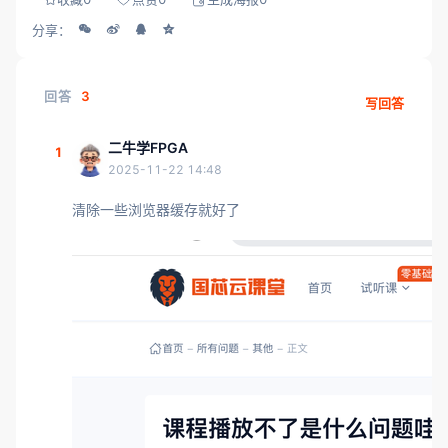
分享：
回答
3
写回答
二牛学FPGA
1
2025-11-22 14:48
清除一些浏览器缓存就好了