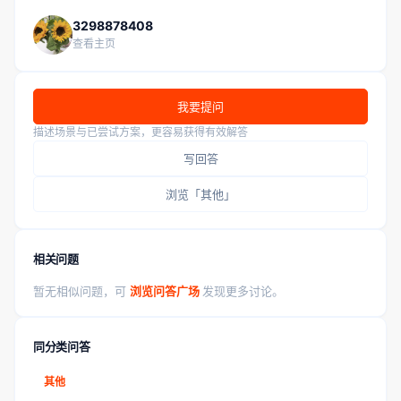
3298878408
查看主页
我要提问
描述场景与已尝试方案，更容易获得有效解答
写回答
浏览「其他」
相关问题
暂无相似问题，可
浏览问答广场
发现更多讨论。
同分类问答
其他