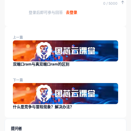
0 / 5000
登录后即可参与回答
去登录
上一篇
双端口ram与真双端口ram的区别
下一篇
什么是竞争与冒险现象？解决办法？
提问者