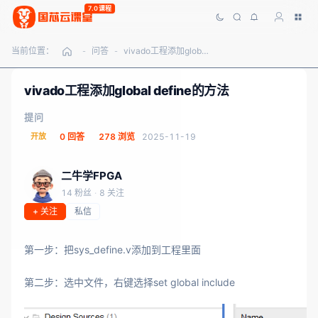
7.0课程
当前位置：
问答
vivado工程添加global define的方法
-
-
vivado工程添加global define的方法
提问
开放
0 回答
278 浏览
2025-11-19
二牛学FPGA
14 粉丝
·
8 关注
+ 关注
私信
第一步：把sys_define.v添加到工程里面
第二步：选中文件，右键选择set global include