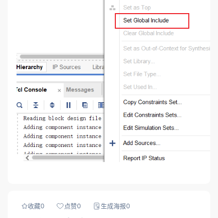
收藏
0
点赞
0
生成海报
0