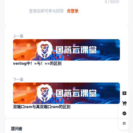
0 / 5000
登录后即可参与回答
去登录
上一篇
verilog中！=与！==的区别
下一篇
5
双端口ram与真双端口ram的区别
提问者