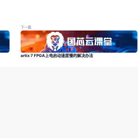
下一篇
artix 7 FPGA上电启动速度慢的解决办法