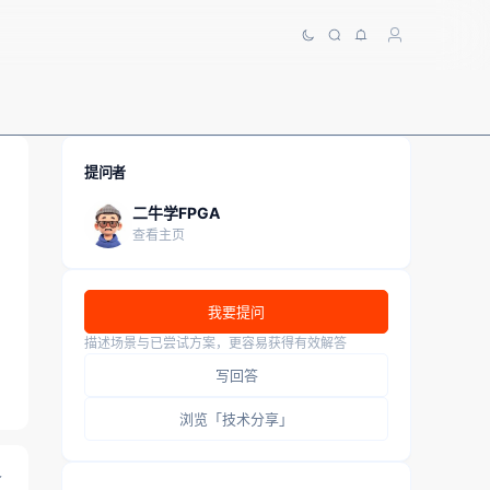
提问者
二牛学FPGA
查看主页
我要提问
描述场景与已尝试方案，更容易获得有效解答
写回答
浏览「技术分享」