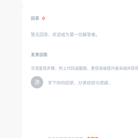
回答
0
暂无回答，欢迎成为第一位解答者。
发表回答
写清复现步骤，附上代码或截图，更容易被提问者采纳并获
游
写下你的回答，分享经验与思路…