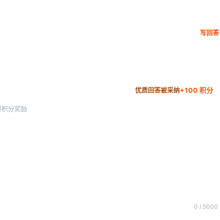
写回答
+100 积分
优质回答被采纳
得积分奖励
0 / 5000