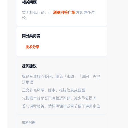
相关问题
暂无相似问题，可
浏览问答广场
发现更多讨
论。
同分类问答
技术分享
提问建议
标题写清核心疑问，避免「求助」「请问」等空
泛用语
正文补充环境、版本、报错信息或截图
先搜索本站是否已有相近问题，减少重复提问
若与课程相关，请标明课时或章节便于讲师定位
技术问答