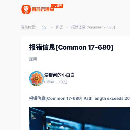
7.0课程
当前位置：
问答
报错信息[Common 17-680]
-
-
报错信息[Common 17-680]
提问
爱提问的小白白
0 粉丝
·
0 关注
报错信息[Common 17-680] Path length exceeds 26