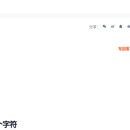
分享：
写回答
个字符