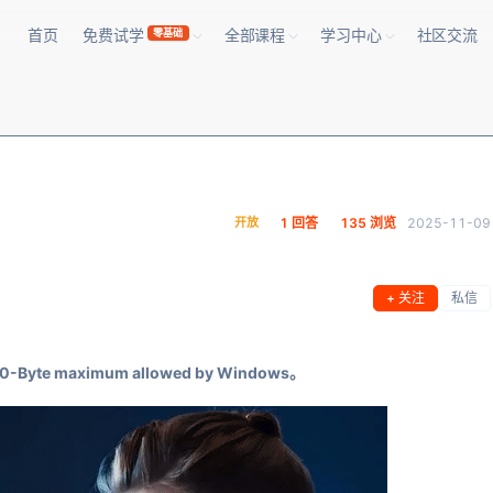
首页
免费试学
全部课程
学习中心
社区交流
零基础
开放
1 回答
135 浏览
2025-11-09
+ 关注
私信
0-Byte maximum allowed by Windows。