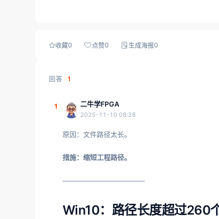
收藏
0
点赞
0
生成海报
0
回答
1
二牛学FPGA
1
2025-11-10 08:28
原因：文件路径太长。
措施：缩短工程路径。
————————————
Win10：路径长度超过260