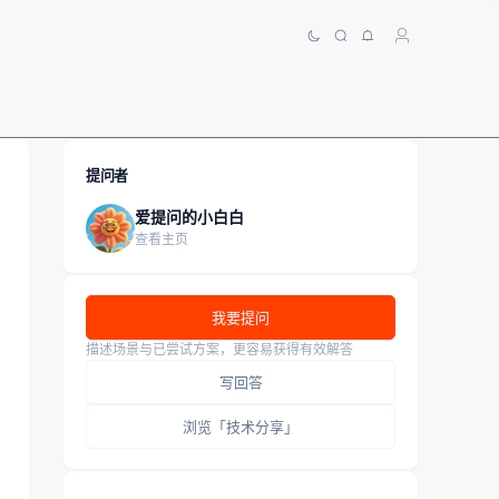
提问者
爱提问的小白白
查看主页
我要提问
描述场景与已尝试方案，更容易获得有效解答
写回答
浏览「技术分享」