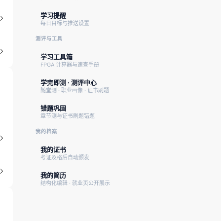
学习提醒
每日目标与推送设置
测评与工具
学习工具箱
FPGA 计算器与速查手册
学完即测 · 测评中心
随堂测 · 职业画像 · 证书刷题
错题巩固
章节测与证书刷题错题
我的档案
我的证书
考证及格后自动颁发
我的简历
结构化编辑 · 就业页公开展示