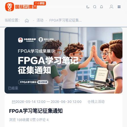
7.0课程
当前位置：
活动
FPGA学习笔记征集通知
-
-
已结束
2026-05-14 12:00 — 2026-06-30 12:00
线上活动
FPGA学习笔记征集通知
浏览 198
收藏 0
赞 0
评论 4