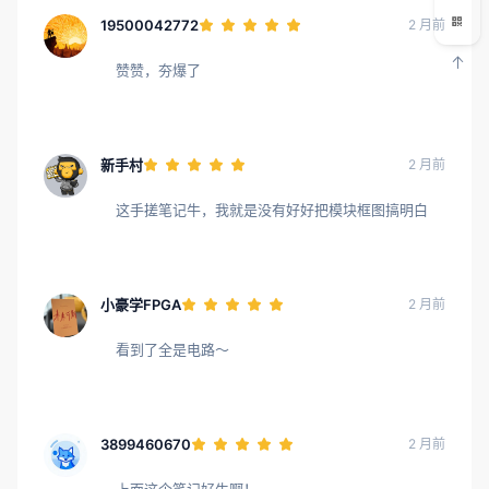
19500042772
2 月前
赞赞，夯爆了
新手村
2 月前
这手搓笔记牛，我就是没有好好把模块框图搞明白
小豪学FPGA
2 月前
看到了全是电路～
3899460670
2 月前