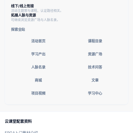
线下/线上衔接
活动主题常与课程、认证路径相关。
拓展人脉与资源
可继续浏览资源广场与人脉名录。
探索全站
活动首页
课程目录
学习产出
资源广场
人脉名录
技术问答
商城
文章
项目视频
学习中心
云课堂配套资料
FPGA入门教材介绍