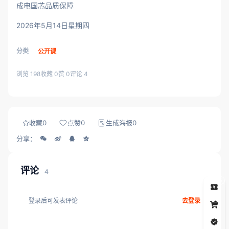
成电国芯品质保障
2026年5月14日星期四
分类
公开课
浏览 198
收藏 0
赞 0
评论 4
收藏
0
点赞
0
生成海报
0
分享：
评论
4
5
登录后可发表评论
去登录