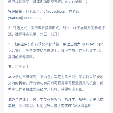
递或现场提交（具体现场提交方式后续另行通知）；
投递邮箱：何老师 hting@iccedu.cn、袁老师
yuancx@iccedu.cn。
2. 评选方式：采用匿名投票形式，线上、线下学员共同参与评
选，确保评选公平、公正、公开；
3. 成果应用：所有获奖笔记将统一整理汇编为《FPGA学习笔
记合集》，免费发放给全体线上、线下学员，作为后续学习、
复习的参考资料。
五、相关说明
本次活动不搞强制、不内卷，旨在为学员提供学习复盘和展示
交流的机会，所有参与学员均可获得学习复盘提升的机会，优
秀笔记作者将成为班级学习标杆，获得相应表彰。
诚邀全体线上、线下学员积极参与，梳理学习所得，分享优质
笔记，互相学习、共同提升，携手夯实FPGA学习基础！