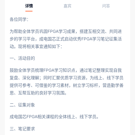
详情
嘉宾
问答
各位同学：
为帮助全体学员巩固FPGA学习成果，搭建互相交流、共同进
步的学习平台，成电国芯正式启动优秀FPGA学习笔记征集活
动。现将相关事宜通知如下：
一、活动目的
鼓励全体学员梳理FPGA学习知识点，通过笔记整理实现自我
复盘、深化理解；同时汇聚优质学习资源，为线上、线下学员
提供可参考、可借鉴的学习素材，树立学习标杆，营造勤学善
思、互帮互助的良好学习氛围。
二、征集对象
成电国芯FPGA相关课程的全体线上、线下学员。
三、笔记要求