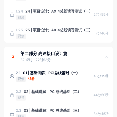
1.24
24 | 项目设计：AXI4总线读写测试（一）
27分55秒
视频
1.25
25 | 项目设计：AXI4总线读写测试（二）
7分46秒
视频
第二部分 高速接口设计篇
2
32 课时
· 22时53分
2.1
01 | 基础讲解：PCI总线基础（一）
45分19秒
视频
试看
2.2
02 | 基础讲解：PCI总线基础（二）
44分50秒
视频
2.3
03 | 基础讲解：PCI总线基础（三）
34分45秒
视频