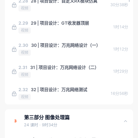
2.28
28 | 项目设计：自定义RX模块仿真
30分38秒
视频
2.29
29 | 项目设计：GT收发器顶层
1时14分
视频
2.30
30 | 项目设计：万兆网络设计（一）
1时12分
视频
2.31
31 | 项目设计：万兆网络设计（二）
1时29分
视频
2.32
32 | 项目设计：万兆网络测试
16分56秒
视频
第三部分 图像处理篇
3
24 课时
· 9时34分