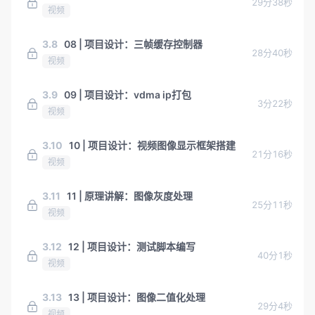
29分38秒
视频
3.8
08 | 项目设计：三帧缓存控制器
28分40秒
视频
3.9
09 | 项目设计：vdma ip打包
3分22秒
视频
3.10
10 | 项目设计：视频图像显示框架搭建
21分16秒
视频
3.11
11 | 原理讲解：图像灰度处理
25分11秒
视频
3.12
12 | 项目设计：测试脚本编写
40分1秒
视频
3.13
13 | 项目设计：图像二值化处理
29分4秒
视频