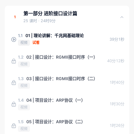
第一部分 进阶接口设计篇
1
25 课时
· 24时9分
1.1
01 | 理论讲解：千兆网基础理论
39分1秒
视频
试看
1.2
02 | 接口设计：RGMII接口时序（一）
40分12秒
视频
1.3
03 | 接口设计：RGMII接口时序（二）
1时40分
视频
1.4
04 | 项目设计：ARP协议（一）
1时30分
视频
1.5
05 | 项目设计：ARP协议（二）
1时26分
视频