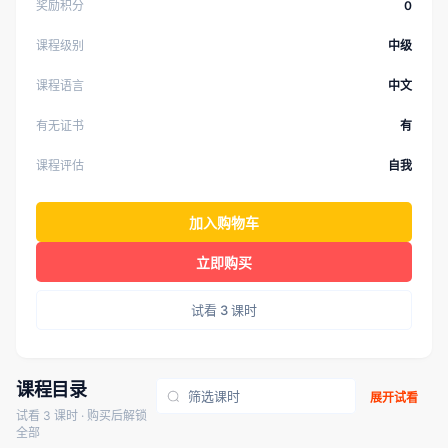
奖励积分
0
课程级别
中级
课程语言
中文
有无证书
有
课程评估
自我
加入购物车
立即购买
试看 3 课时
课程目录
展开试看
试看 3 课时 · 购买后解锁
全部