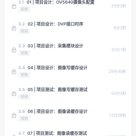
3.1
01 | 项目设计：OV5640摄像头配置
29分3秒
视频
3.2
02 | 项目设计：DVP接口时序
6分2秒
视频
3.3
03 | 项目设计：采集模块设计
32分1秒
视频
3.4
04 | 项目设计：图像写缓存设计
29分40秒
视频
3.5
05 | 项目测试：图像写缓存测试
50分3秒
视频
3.6
06 | 项目设计：图像读缓存设计
12分58秒
视频
3.7
07 | 项目测试：图像读缓存测试