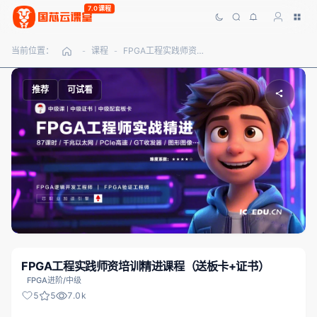
7.0课程
当前位置：
课程
FPGA工程实践师资培训精进课程（送板卡+证书）
-
-
推荐
可试看
FPGA工程实践师资培训精进课程（送板卡+证书）
FPGA进阶/中级
5
5
7.0k