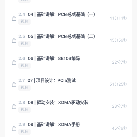
2.4
04 | 基础讲解：PCIe总线基础（一）
41分11秒
视频
2.5
05 | 基础讲解：PCIe总线基础（二）
45分59秒
视频
2.6
06 | 基础讲解：8B10B编码
22分7秒
视频
2.7
07 | 项目设计：PCIe测试
51分25秒
视频
2.8
08 | 驱动安装：XDMA驱动安装
28分7秒
视频
2.9
09 | 基础讲解：XDMA手册
45分9秒
视频