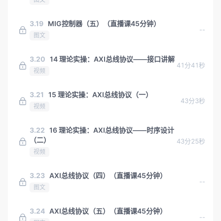
3.19
MIG控制器（五）（直播课45分钟）
--
图文
3.20
14 理论实操：AXI总线协议——接口讲解
41分41秒
视频
3.21
15 理论实操：AXI总线协议（一）
43分3秒
视频
3.22
16 理论实操：AXI总线协议——时序设计
（二）
43分25秒
视频
3.23
AXI总线协议（四）（直播课45分钟）
--
图文
3.24
AXI总线协议（五）（直播课45分钟）
--