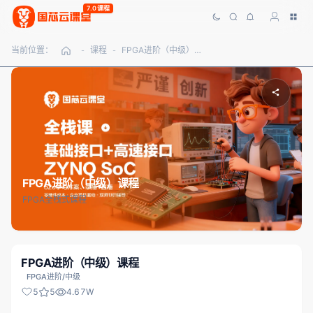
7.0课程
当前位置：
课程
FPGA进阶（中级）课程
-
-
FPGA进阶（中级）课程
FPGA全栈式课程
FPGA进阶（中级）课程
FPGA进阶/中级
5
5
4.67W