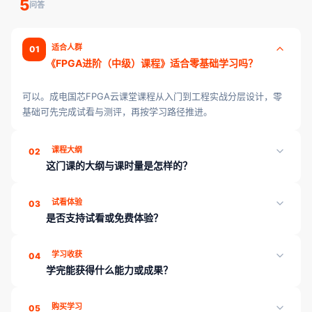
5
问答
适合人群
01
《FPGA进阶（中级）课程》适合零基础学习吗？
可以。成电国芯FPGA云课堂课程从入门到工程实战分层设计，零
基础可先完成试看与测评，再按学习路径推进。
课程大纲
02
这门课的大纲与课时量是怎样的？
《FPGA进阶（中级）课程》共 5 章、118 课时，页面「课程目
试看体验
03
录」可展开查看各章课时；学完可通过章节测评巩固薄弱点。
是否支持试看或免费体验？
部分章节可能开放试看；也可先浏览课程介绍与目录，或联系顾问
学习收获
04
领取试听/学习规划。
学完能获得什么能力或成果？
学完本课程可收获：系统化章节与课时学习路径；配套讲义与练习
购买学习
05
资料；学习进度云端同步。平台另提供章节测评、工程师工具箱与