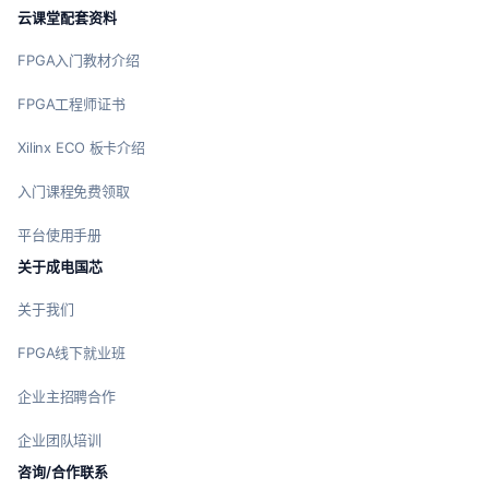
云课堂配套资料
FPGA入门教材介绍
FPGA工程师证书
Xilinx ECO 板卡介绍
入门课程免费领取
平台使用手册
关于成电国芯
关于我们
FPGA线下就业班
企业主招聘合作
企业团队培训
咨询/合作联系