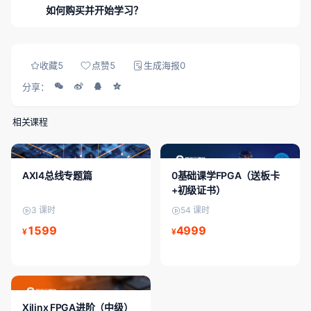
如何购买并开始学习？
就业内推，帮助能力可证、对接岗位。
登录 成电国芯FPGA云课堂，在课程详情页完成购买（当前展示
价：16800）后，即可解锁全部课时、资料与章节测评。
收藏
5
点赞
5
生成海报
0
分享：
相关课程
FPGA进阶/中级
FPGA进阶/中级
AXI4总线专题篇
0基础课学FPGA（送板卡
+初级证书）
3 课时
54 课时
1599
4999
¥
¥
FPGA入门/初级
Xilinx FPGA进阶（中级）