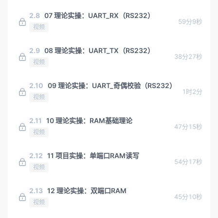
2.8
07 理论实操：UART_RX（RS232）
59分9秒
视频
2.9
08 理论实操：UART_TX（RS232）
38分27秒
视频
2.10
09 理论实操：UART_奇偶校验（RS232）
1时2分
视频
2.11
10 理论实操：RAM基础理论
47分15秒
视频
2.12
11 项目实操：单端口RAM读写
54分17秒
视频
2.13
12 理论实操：双端口RAM
45分10秒
视频