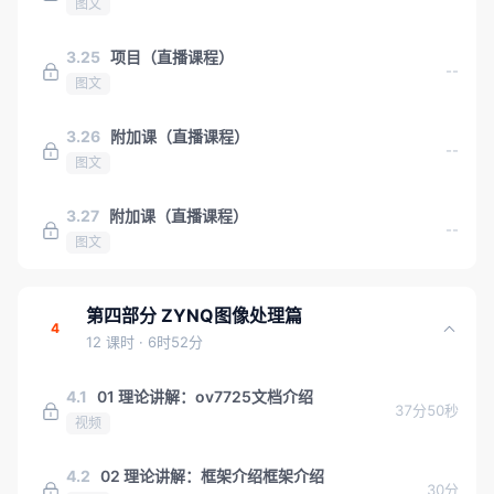
图文
3.25
项目（直播课程）
--
图文
3.26
附加课（直播课程）
--
图文
3.27
附加课（直播课程）
--
图文
第四部分 ZYNQ图像处理篇
4
12 课时
· 6时52分
4.1
01 理论讲解：ov7725文档介绍
37分50秒
视频
4.2
02 理论讲解：框架介绍框架介绍
30分