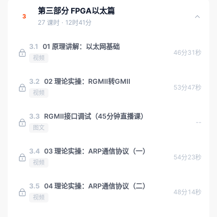
第三部分 FPGA以太篇
3
27 课时
· 12时41分
3.1
01 原理讲解：以太网基础
46分31秒
视频
3.2
02 理论实操：RGMII转GMII
53分47秒
视频
3.3
RGMII接口调试（45分钟直播课）
--
图文
3.4
03 理论实操：ARP通信协议（一）
54分23秒
视频
3.5
04 理论实操：ARP通信协议（二）
48分14秒
视频