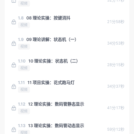
32分17秒
视频
1.8
08 理论实操：按键消抖
21分58秒
视频
1.9
09 理论讲解：状态机（一）
34分53秒
视频
1.10
10 理论实操：状态机（二）
28分15秒
视频
1.11
11 项目实操：花式跑马灯
34分37秒
视频
1.12
12 理论实操：数码管静态显示
41分17秒
视频
1.13
13 理论实操：数码管动态显示
59分12秒
视频