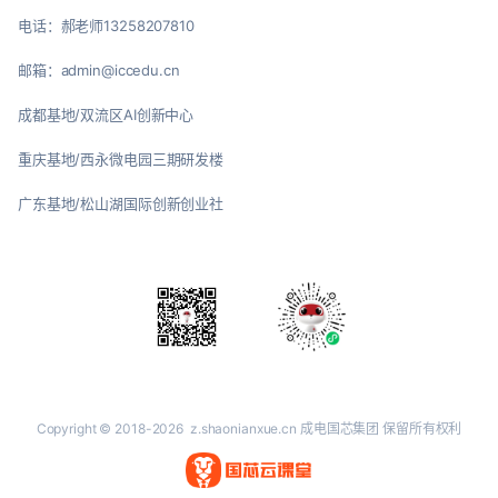
电话：郝老师13258207810
邮箱：admin@iccedu.cn
成都基地/双流区AI创新中心
重庆基地/西永微电园三期研发楼
广东基地/松山湖国际创新创业社
Copyright © 2018-2026
z.shaonianxue.cn
成电国芯集团 保留所有权利