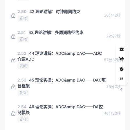
2.50
42 理论讲解：时钟周期约束
28分42秒
视频
2.51
43 理论讲解：多周期路径约束
22分7秒
视频
5
2.52
44 理论讲解：ADC&amp;DAC——ADC
介绍ADC
57分32秒
视频
2.53
45 理论实操：ADC&amp;DAC——DAC项
目框架
35分2秒
视频
2.54
46 理论实操：ADC&amp;DAC——DA控
制模块
46分30秒
视频