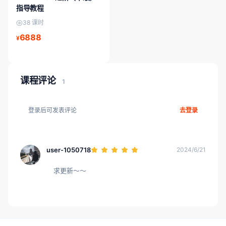
指导教程
38 课时
6888
¥
课程评论
1
登录后可发表评论
去登录
user-1050718
2024/6/21
求更新～～