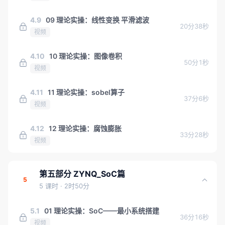
4.9
09 理论实操：线性变换 平滑滤波
20分38秒
视频
4.10
10 理论实操：图像卷积
50分1秒
视频
4.11
11 理论实操：sobel算子
37分6秒
视频
4.12
12 理论实操：腐蚀膨胀
33分28秒
视频
第五部分 ZYNQ_SoC篇
5
5 课时
· 2时50分
5.1
01 理论实操：SoC——最小系统搭建
36分16秒
视频