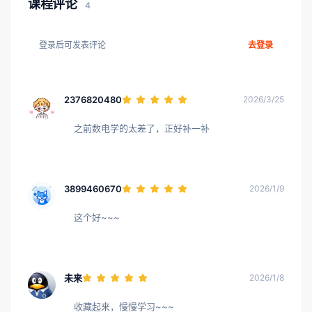
课程评论
4
登录后可发表评论
去登录
2376820480
2026/3/25
之前数电学的太差了，正好补一补
3899460670
2026/1/9
这个好~~~
未来
2026/1/8
收藏起来，慢慢学习~~~