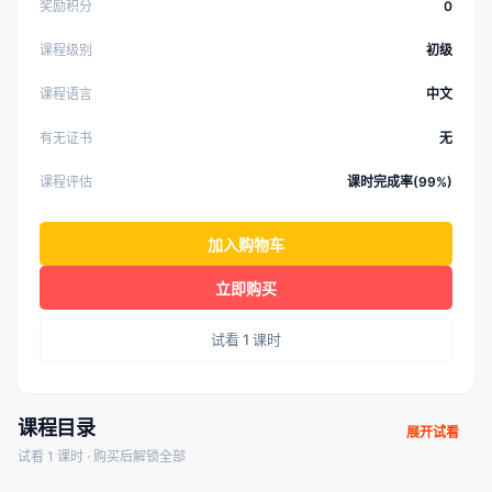
奖励积分
0
课程级别
初级
课程语言
中文
有无证书
无
课程评估
课时完成率(99%)
加入购物车
立即购买
试看 1 课时
课程目录
展开试看
试看 1 课时 · 购买后解锁全部