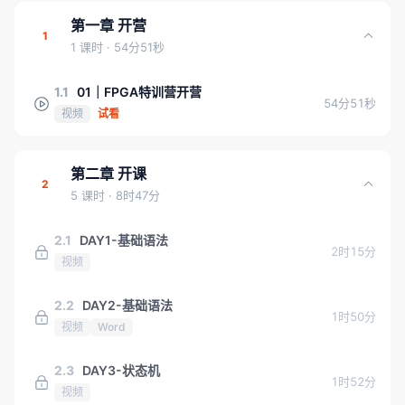
第一章 开营
1
1 课时
· 54分51秒
1.1
01｜FPGA特训营开营
54分51秒
视频
试看
第二章 开课
2
5 课时
· 8时47分
2.1
DAY1-基础语法
2时15分
视频
2.2
DAY2-基础语法
1时50分
视频
Word
2.3
DAY3-状态机
1时52分
视频