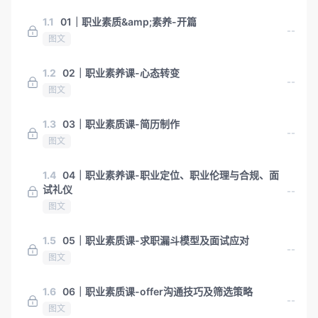
1.1
01｜职业素质&amp;素养-开篇
--
图文
1.2
02｜职业素养课-心态转变
--
图文
1.3
03｜职业素质课-简历制作
--
图文
1.4
04｜职业素养课-职业定位、职业伦理与合规、面
试礼仪
--
图文
1.5
05｜职业素质课-求职漏斗模型及面试应对
--
图文
1.6
06｜职业素质课-offer沟通技巧及筛选策略
--
图文