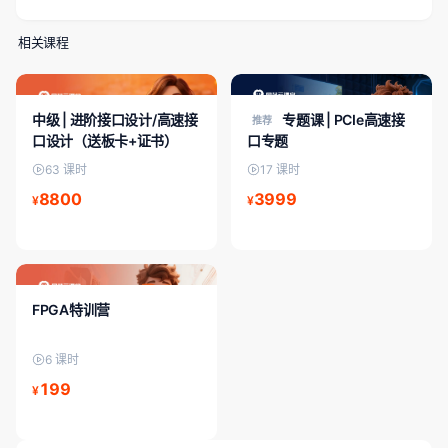
相关课程
中级课程
FPGA专题课
中级 | 进阶接口设计/高速接
专题课 | PCIe高速接
推荐
口设计（送板卡+证书）
口专题
63 课时
17 课时
8800
3999
¥
¥
FPGA入门/初级
FPGA特训营
6 课时
199
¥