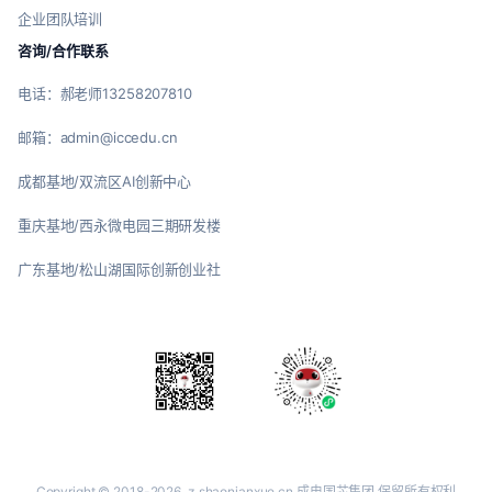
企业团队培训
咨询/合作联系
电话：郝老师13258207810
邮箱：admin@iccedu.cn
成都基地/双流区AI创新中心
重庆基地/西永微电园三期研发楼
广东基地/松山湖国际创新创业社
Copyright © 2018-2026
z.shaonianxue.cn
成电国芯集团 保留所有权利