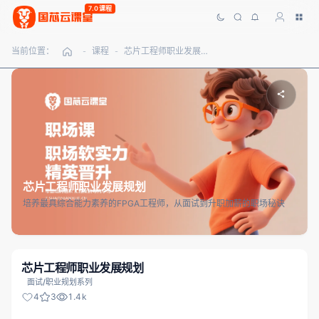
7.0课程
当前位置：
课程
芯片工程师职业发展规划
-
-
芯片工程师职业发展规划
培养最具综合能力素养的FPGA工程师，从面试到升职加薪的职场秘诀
芯片工程师职业发展规划
面试/职业规划系列
4
3
1.4k