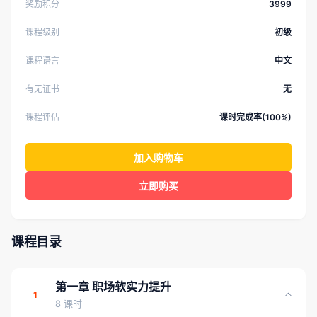
奖励积分
3999
课程级别
初级
课程语言
中文
有无证书
无
课程评估
课时完成率(100%)
加入购物车
立即购买
课程目录
第一章 职场软实力提升
1
8 课时