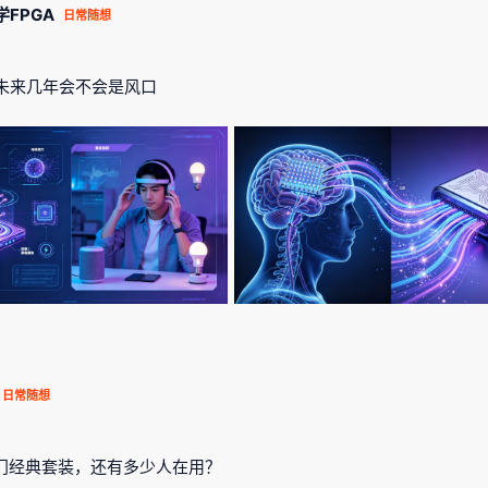
学FPGA
日常随想
未来几年会不会是风口
日常随想
 入门经典套装，还有多少人在用？