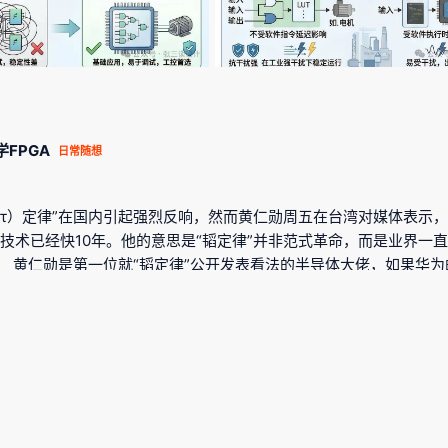
学FPGA
日常随想
（τ）定律”在国内引起强烈反响，然而黄仁勋周五在台湾对媒体表示
装技术已经快10年。他的意思是“韬定律”并非范式革命，而是业界
。 黄仁勋是第一位就“韬定律”公开发表看法的半导体大佬，如果华为的