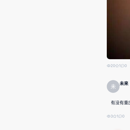
20
1
0
未来
未
有没有重
3
1
0