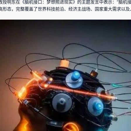
教授明东在《脑机接口：梦想照进现实》的主题发言中表示：“脑机
高形态，完整覆盖了世界科技前沿、经济主战场、国家重大需求以及人