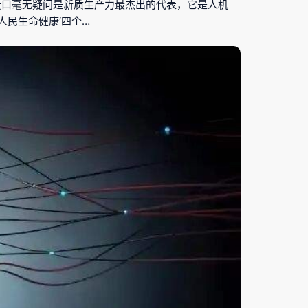
接口毫无疑问是新质生产力最杰出的代表，它是人机
民生命健康‘四个…