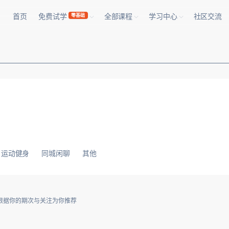
首页
免费试学
全部课程
学习中心
社区交流
零基础
运动健身
同城闲聊
其他
根据你的期次与关注为你推荐