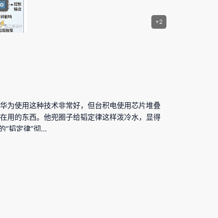
+2
，华为使用这种技术非常好，但台积电使用芯片堆叠
一直在用的东西。他兜圈子给韬定律这样泼冷水，显得
“韬定律”彻…