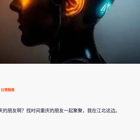
日常随想
庆的朋友啊？找时间重庆的朋友一起聚聚，我在江北这边。