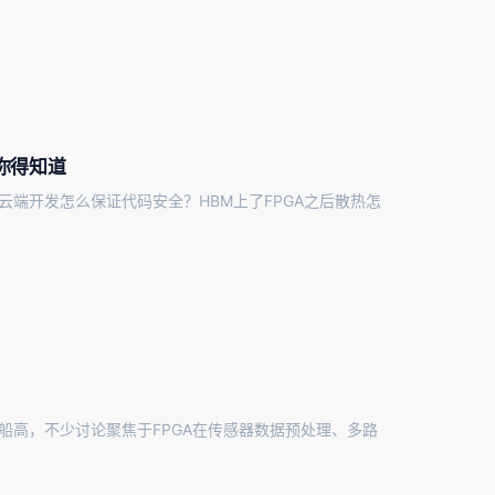
向你得知道
云端开发怎么保证代码安全？HBM上了FPGA之后散热怎
船高，不少讨论聚焦于FPGA在传感器数据预处理、多路