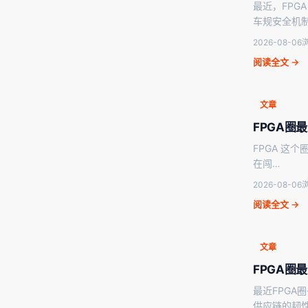
最近，FPG
车规安全机
2026-08-06
浏
阅读全文 →
文章
FPGA圈
FPGA 这个
在闯…
2026-08-06
浏
阅读全文 →
文章
FPGA圈
最近FPGA
供应链的韧