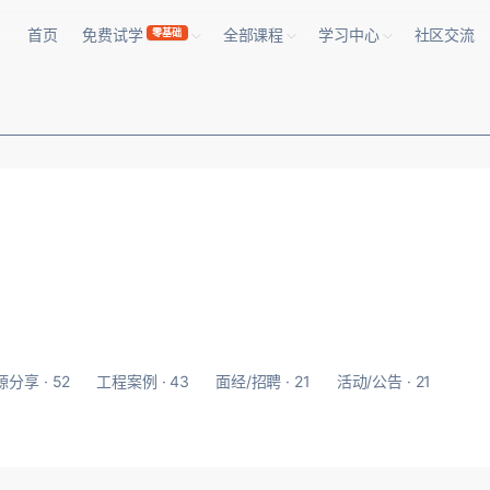
首页
免费试学
全部课程
学习中心
社区交流
零基础
分享 · 52
工程案例 · 43
面经/招聘 · 21
活动/公告 · 21