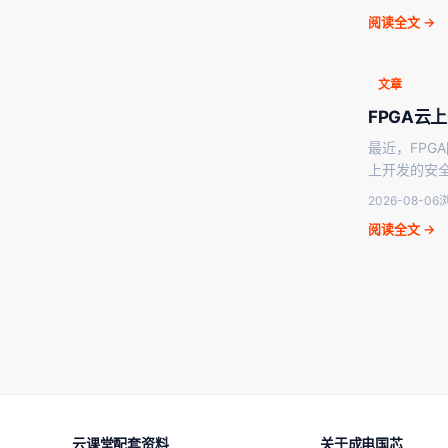
阅读全文 →
文章
FPGA云
最近，FPG
上开发的安全
2026-08-06
浏
阅读全文 →
云课堂配套资料
关于成电国芯