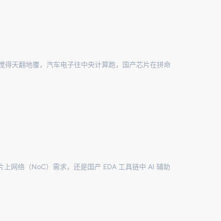
据中心搅得天翻地覆，汽车电子往中央计算跑，国产芯片在拼命
网络（NoC）需求，还是国产 EDA 工具链中 AI 辅助