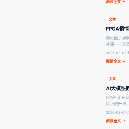
阅读全文 →
文章
FPGA悄
最近圈子里聊
补课——这
2026-08-07
阅读全文 →
文章
AI大模型
FPGA 正
验证的升温
2026-08-07
浏
阅读全文 →