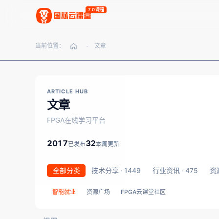
7.0课程
当前位置：
文章
-
ARTICLE HUB
文章
FPGA在线学习平台
2017
32
已发布
本周更新
全部分类
技术分享 · 1449
行业资讯 · 475
资源
智能就业
资源广场
FPGA云课堂社区