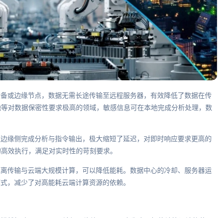
设备或边缘节点，数据无需长途传输至远程服务器，有效降低了数据在传
融等对数据保密性要求极高的领域，敏感信息可在本地完成分析处理，数
在边缘侧完成分析与指令输出，极大缩短了延迟，对即时响应要求更高的
的高效执行，满足对实时性的苛刻要求。
距离传输与云端大规模计算，可以降低能耗。数据中心的冷却、服务器运
模式，减少了对高能耗云端计算资源的依赖。