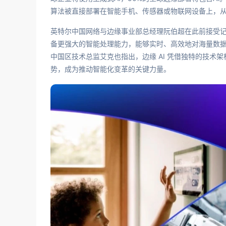
算法被直接部署在智能手机、传感器或物联网设备上，
英特尔中国网络与边缘事业部总经理阮伯超在此前接受
备更强大的智能处理能力，能够实时、高效地对海量数据进行
中国区技术总监艾克也指出，边缘 AI 凭借独特的技
势，成为推动智能化变革的关键力量。