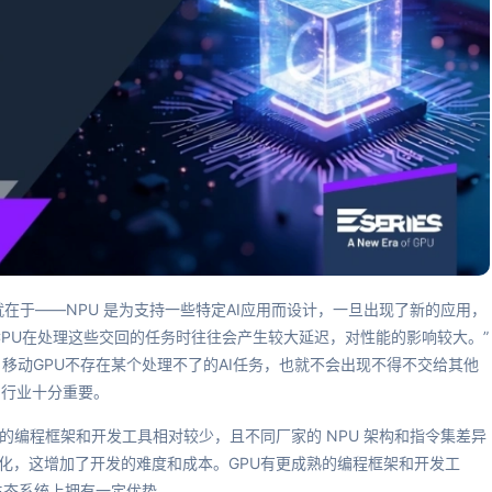
就在于——NPU 是为支持一些特定AI应用而设计，一旦出现了新的应用，
CPU在处理这些交回的任务时往往会产生较大延迟，对性能的影响较大。”
则上讲，移动GPU不存在某个处理不了的AI任务，也就不会出现不得不交给其他
I行业十分重要。
 的编程框架和开发工具相对较少，且不同厂家的 NPU 架构和指令集差异
优化，这增加了开发的难度和成本。GPU有更成熟的编程框架和开发工
I生态系统上拥有一定优势。