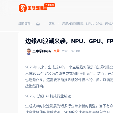
7.0课程
当前位置：
文章
-
-
边缘AI浪潮来袭，NPU、GPU、F
二牛学FPGA
文章
2025-07-08
2025年以来，生成式AI的一个主要趋势便是向边缘侧快速
人将2025年定义为边缘生成式AI的应用元年。然而，
也逐渐凸显。这需要不断推进硬软件技术的进步，以满足A
战悄然打响。
2025，边缘 AI 将成行业新宠
生成式AI的快速发展为诸多行业带来新的机遇，当下有众多企
球企业将使用生成式AI，50%的全球边缘部署将包含A