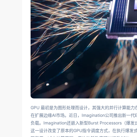
GPU 最初是为图形处理而设计，其强大的并行计算能力
在扩展边缘AI市场。近日，Imagination公司推出新一代E
负载。Imagination还嵌入新型Burst Processors（
这一设计改变了原本的GPU指令调度方式，在执行爆发