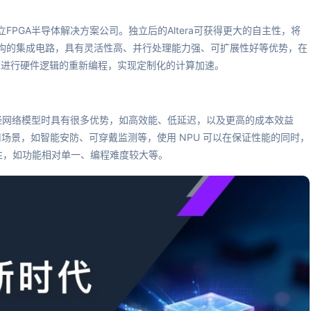
独立FPGA半导体解决方案公司。独立后的Altera可获得更大的自主性，将
可重构的集成电路，具有灵活性高、并行处理能力强、可扩展性好等优势，在
求进行硬件逻辑的重新编程，实现定制化的计算加速。
神经网络模型时具有很多优势，如高效能、低延迟，以及更高的成本效益
场景，如智能安防、可穿戴监测等，使用 NPU 可以在保证性能的同时，
性，如功能相对单一、编程难度较大等。