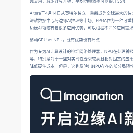
现复用，减少计算开销，平均功耗效率可以提升35%。
Altera于4月14日从英特尔独立，重新成为全球最大的
深耕数据中心与边缘AI推理等市场。FPGA作为一种
边缘AI领域有着很多应用优势，可以根据不同的应用需
移动GPU vs NPU，既有优势也有痛点
作为专为AI计算设计的神经网络处理器，NPU在处理
等，特别是对于一些对实时性要求较高且相对固定的应用
降低硬件成本。但是，这也反映出NPU存在的部分局限