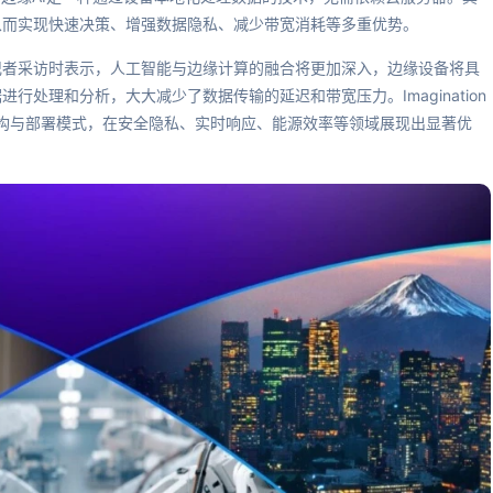
从而实现快速决策、增强数据隐私、减少带宽消耗等多重优势。
记者采访时表示，人工智能与边缘计算的融合将更加深入，边缘设备将具
处理和分析，大大减少了数据传输的延迟和带宽压力。Imagination
术架构与部署模式，在安全隐私、实时响应、能源效率等领域展现出显著优