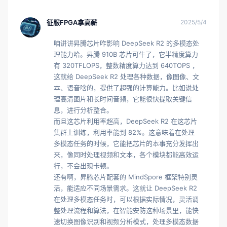
征服FPGA拿高薪
2025/5/4
咱讲讲昇腾芯片咋影响 DeepSeek R2 的多模态处
理能力哈。昇腾 910B 芯片可牛了，它半精度算力
有 320TFLOPS，整数精度算力达到 640TOPS ，
这就给 DeepSeek R2 处理各种数据，像图像、文
本、语音啥的，提供了超强的计算能力。比如说处
理高清图片和长时间音频，它能很快提取关键信
息，进行分析整合。

而且这芯片利用率超高，DeepSeek R2 在这芯片
集群上训练，利用率能到 82%。这意味着在处理
多模态任务的时候，它能把芯片的本事充分发挥出
来，像同时处理视频和文本，各个模块都能高效运
行，不会出现卡顿。

还有啊，昇腾芯片配套的 MindSpore 框架特别灵
活，能适应不同场景需求。这就让 DeepSeek R2 
在处理多模态任务时，可以根据实际情况，灵活调
整处理流程和算法，在智能安防这种场景里，能快
速切换图像识别和视频分析模式，处理多模态数据