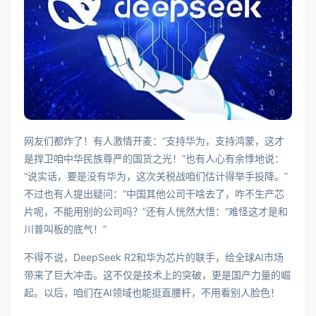
网友们都炸了！有人激情开麦：“支持华为，支持鸿蒙，这才
是捍卫咱中华民族尊严的国货之光！”也有人心有余悸地说：
“说实话，要是没有华为，这次关税战咱们估计得举手投降。”
不过也有人提出疑问：“中国其他公司干啥去了，咋不生产芯
片呢，不能用别的公司吗？”还有人恍然大悟：“难怪这才是和
川普叫板的底气！”
不得不说，DeepSeek R2和华为芯片的联手，给全球AI市场
带来了巨大冲击。这不仅是技术上的突破，更是国产力量的崛
起。以后，咱们在AI领域也能挺直腰杆，不用看别人脸色！