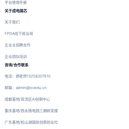
平台使用手册
关于成电国芯
关于我们
FPGA线下就业班
企业主招聘合作
企业团队培训
咨询/合作联系
电话：郝老师13258207810
邮箱：admin@iccedu.cn
成都基地/双流区AI创新中心
重庆基地/西永微电园三期研发楼
广东基地/松山湖国际创新创业社