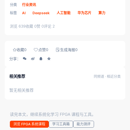
分类
行业资讯
标签
AI
Deepseek
人工智能
华为芯片
算力
浏览 639
收藏 0
赞 0
评论 2
收藏
0
点赞
0
生成海报
0
分享：
相关推荐
同频道 · 相近分类
暂无相关推荐
读完本文，继续系统化学习 FPGA 课程与工具。
浏览 FPGA 系统课程
学习工具箱
能力测评