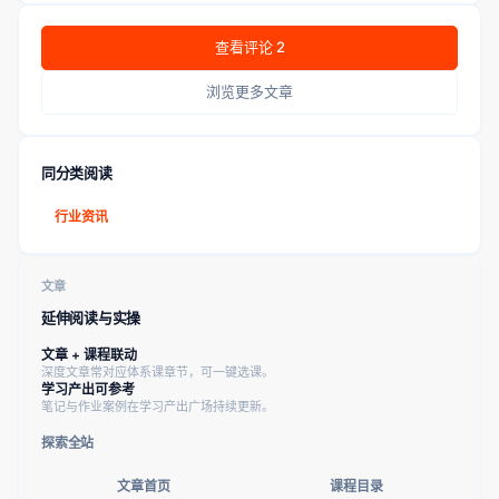
查看评论 2
浏览更多文章
同分类阅读
行业资讯
文章
延伸阅读与实操
文章 + 课程联动
深度文章常对应体系课章节，可一键选课。
学习产出可参考
笔记与作业案例在学习产出广场持续更新。
探索全站
文章首页
课程目录