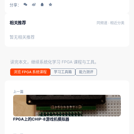
分享：
相关推荐
同频道 · 相近分类
暂无相关推荐
读完本文，继续系统化学习 FPGA 课程与工具。
浏览 FPGA 系统课程
学习工具箱
能力测评
上一篇
FPGA上的CHIP-8游戏机模拟器