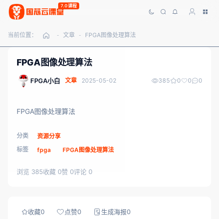
7.0课程
当前位置：
文章
FPGA图像处理算法
-
-
FPGA图像处理算法
FPGA小白
文章
2025-05-02
385
0
0
0
FPGA图像处理算法
分类
资源分享
标签
fpga
FPGA图像处理算法
浏览 385
收藏 0
赞 0
评论 0
收藏
0
点赞
0
生成海报
0