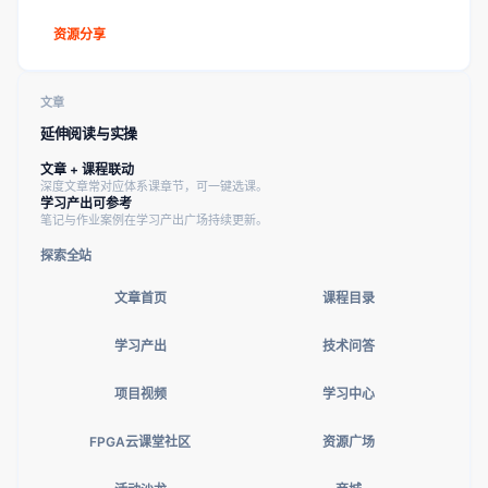
资源分享
文章
延伸阅读与实操
文章 + 课程联动
深度文章常对应体系课章节，可一键选课。
学习产出可参考
笔记与作业案例在学习产出广场持续更新。
探索全站
文章首页
课程目录
学习产出
技术问答
项目视频
学习中心
FPGA云课堂社区
资源广场