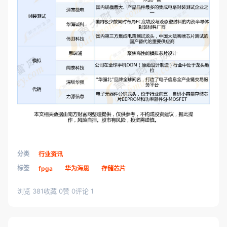
分类
行业资讯
标签
fpga
华为海思
存储芯片
浏览 381
收藏 0
赞 0
评论 1