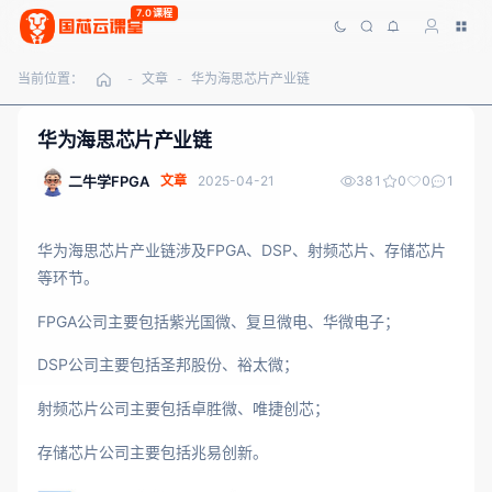
7.0课程
当前位置：
文章
华为海思芯片产业链
-
-
华为海思芯片产业链
二牛学FPGA
文章
2025-04-21
381
0
0
1
华为海思芯片产业链涉及FPGA、DSP、射频芯片、存储芯片
等环节。
FPGA公司主要包括紫光国微、复旦微电、华微电子；
DSP公司主要包括圣邦股份、裕太微；
射频芯片公司主要包括卓胜微、唯捷创芯；
存储芯片公司主要包括兆易创新。