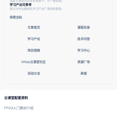
深度文章常对应体系课章节，可一键选课。
学习产出可参考
笔记与作业案例在学习产出广场持续更新。
探索全站
文章首页
课程目录
学习产出
技术问答
项目视频
学习中心
FPGA云课堂社区
资源广场
活动沙龙
商城
云课堂配套资料
FPGA入门教材介绍