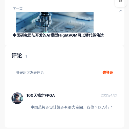
下一篇
中国研究团队开发的AI模型FlightVGM可以替代英伟达
评论
1
登录后可发表评论
去登录
100天搞定FPGA
2025/4/21
中国芯片还设计端还有很大空间，各位可以入行了