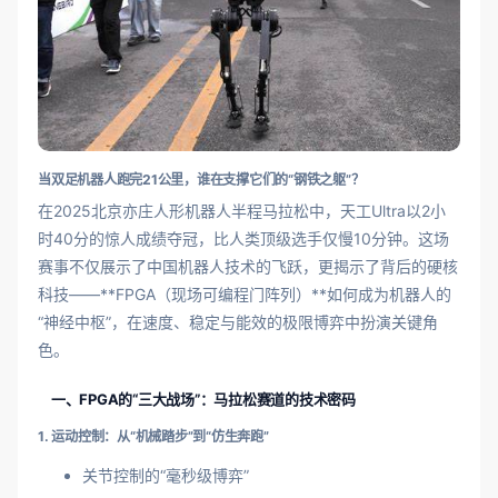
当双足机器人跑完21公里，谁在支撑它们的“钢铁之躯”？
在2025北京亦庄人形机器人半程马拉松中，天工Ultra以2小
时40分的惊人成绩夺冠，比人类顶级选手仅慢10分钟。这场
赛事不仅展示了中国机器人技术的飞跃，更揭示了背后的硬核
科技——**FPGA（现场可编程门阵列）**如何成为机器人的
“神经中枢”，在速度、稳定与能效的极限博弈中扮演关键角
色。
一、FPGA的“三大战场”：马拉松赛道的技术密码
1. 运动控制：从“机械踏步”到“仿生奔跑”
关节控制的“毫秒级博弈”