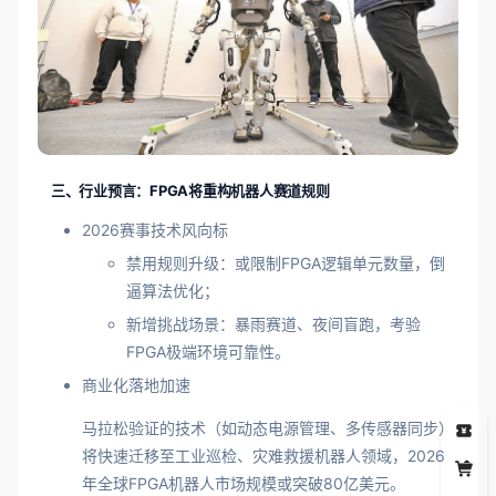
三、行业预言：FPGA将重构机器人赛道规则
2026赛事技术风向标
禁用规则升级：或限制FPGA逻辑单元数量，倒
逼算法优化；
新增挑战场景：暴雨赛道、夜间盲跑，考验
FPGA极端环境可靠性。
商业化落地加速
5
马拉松验证的技术（如动态电源管理、多传感器同步）
将快速迁移至工业巡检、灾难救援机器人领域，2026
年全球FPGA机器人市场规模或突破80亿美元。