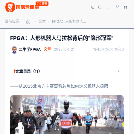
7.0课程
当前位置：
文章
FPGA：人形机器人马拉松背后的“隐形冠军”
-
-
FPGA：人形机器人马拉松背后的“隐形冠军”
二牛学FPGA
文章
2025-04-21
404
0
0
0
文章目录（11）
——从2025北京亦庄赛事看芯片如何定义机器人极限