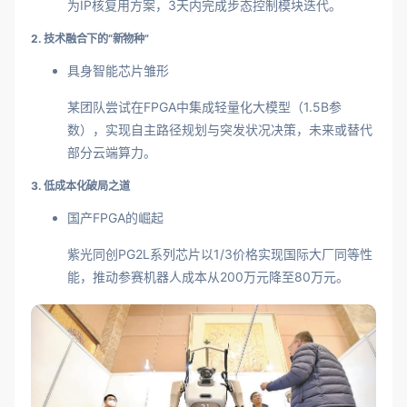
为IP核复用方案，3天内完成步态控制模块迭代。
2. 技术融合下的“新物种”
具身智能芯片雏形
某团队尝试在FPGA中集成轻量化大模型（1.5B参
数），实现自主路径规划与突发状况决策，未来或替代
部分云端算力。
3. 低成本化破局之道
国产FPGA的崛起
紫光同创PG2L系列芯片以1/3价格实现国际大厂同等性
能，推动参赛机器人成本从200万元降至80万元。