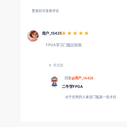
登录后可发表评论
用户_15425
FPGA学习门槛比较高
1
条回复
回复
@用户_15425
二牛学FPGA
对于优秀的人来说门槛高一些才好