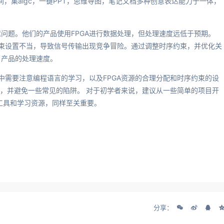
空间，集aigc，一键PPT，思维导图，笔记文档多种创意表达能力于一体，
问题。他们的产品使用FPGA进行数据处理，但处理速度远低于预期。
约束设置不当，导致信号传输出现竞争冒险。通过调整时序约束，并优化关
了产品的处理速度。
中需要注意编程语言的学习，以及FPGA资源的合理分配和时序约束的设
势，并避免一些常见的陷阱。 对于初学者来说，建议从一些简单的项目开
工具和学习资源，同样至关重要。
分享：