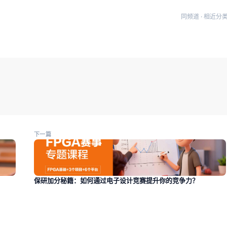
同频道 · 相近分
下一篇
保研加分秘籍：如何通过电子设计竞赛提升你的竞争力？