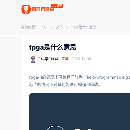
7.0课程
当前位置：
文章
fpga是什么意思
-
-
fpga是什么意思
二牛学FPGA
文章
2025-11-05
fpga指的是现场可编程门阵列（field-programmab
芯片的情况下对其功能进行编程和修改。