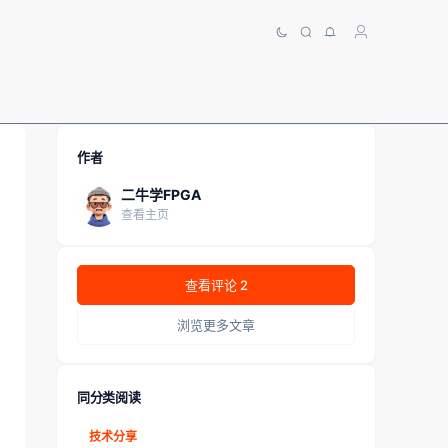
作者
二牛学FPGA
查看主页
查看评论 2
浏览更多文章
同分类阅读
技术分享