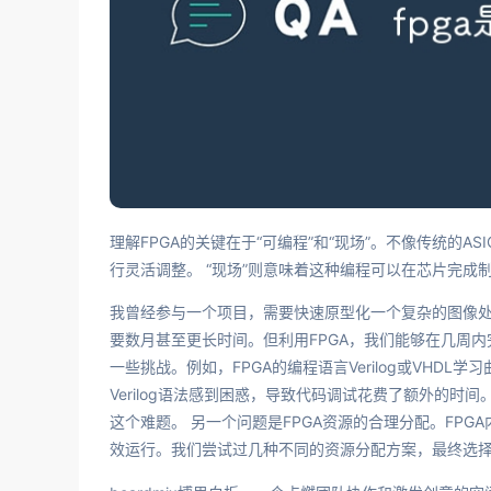
理解FPGA的关键在于“可编程”和“现场”。不像传统的A
行灵活调整。 “现场”则意味着这种编程可以在芯片完成
我曾经参与一个项目，需要快速原型化一个复杂的图像处
要数月甚至更长时间。但利用FPGA，我们能够在几周
一些挑战。例如，FPGA的编程语言Verilog或VHD
Verilog语法感到困惑，导致代码调试花费了额外的
这个难题。 另一个问题是FPGA资源的合理分配。FP
效运行。我们尝试过几种不同的资源分配方案，最终选