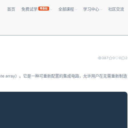
首页
免费试学
全部课程
学习中心
社区交流
零基础
387
0
0
2
le gate array）。它是一种可重新配置的集成电路，允许用户在无需重新制造