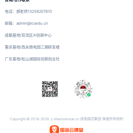
电话：郝老师13258207810
邮箱：admin@iccedu.cn
成都基地/双流区AI创新中心
重庆基地/西永微电园三期研发楼
广东基地/松山湖国际创新创业社
Copyright © 2018-2026
z.shaonianxue.cn
成电国芯集团 保留所有权利