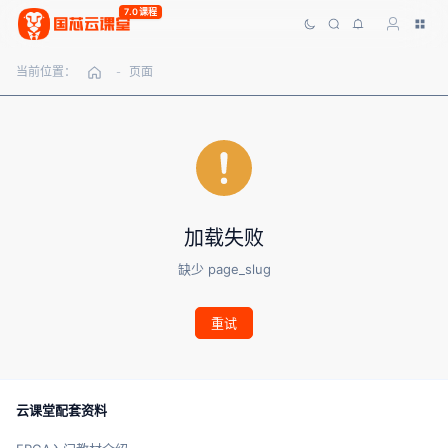
7.0课程
当前位置：
页面
-
加载失败
缺少 page_slug
重试
云课堂配套资料