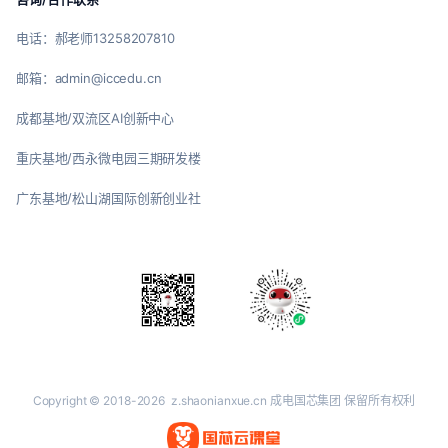
电话：郝老师13258207810
邮箱：admin@iccedu.cn
成都基地/双流区AI创新中心
重庆基地/西永微电园三期研发楼
广东基地/松山湖国际创新创业社
Copyright © 2018-2026
z.shaonianxue.cn
成电国芯集团 保留所有权利