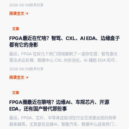
升。作为长期关注芯片与硬件生态的观察…
2026-08-06
技术分享
阅读全文 →
文章
FPGA最近在忙啥？智驾、CXL、AI EDA、边缘盒子
都有它的身影
最近，FPGA 在好几个热门领域都刷了一波存在感：智驾激光
雷达点云处理、数据中心 CXL 内存池化、AI 辅助 EDA 的可靠
性、边缘 AI 盒子、开源 EDA…
2026-08-06
技术分享
阅读全文 →
文章
FPGA圈最近在聊啥？边缘AI、车规芯片、开源
EDA，还有国产替代那些事
最近，FPGA、芯片、半导体这些词在行业交流里出现的频率
越来越高，尤其是在边缘AI、智能汽车、数据中心这些热门赛