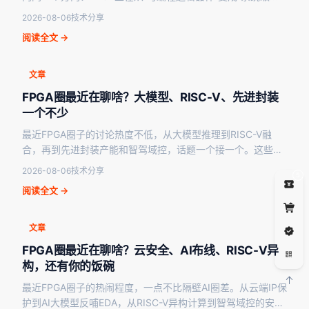
础设施”。无论是云上开发的安全管控、Ch…
2026-08-06
技术分享
阅读全文 →
文章
FPGA圈最近在聊啥？大模型、RISC-V、先进封装
一个不少
最近FPGA圈子的讨论热度不低，从大模型推理到RISC-V融
合，再到先进封装产能和智驾域控，话题一个接一个。这些讨
论背后，其实藏着FPGA在AI、汽车、数据中心…
2026-08-06
技术分享
5
阅读全文 →
文章
FPGA圈最近在聊啥？云安全、AI布线、RISC-V异
构，还有你的饭碗
最近FPGA圈子的热闹程度，一点不比隔壁AI圈差。从云端IP保
护到AI大模型反哺EDA，从RISC-V异构计算到智驾域控的安全