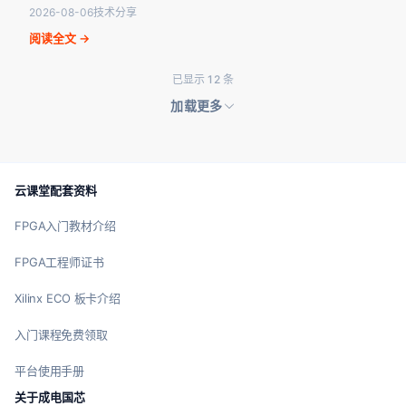
道。我们梳理了近期行业讨论中几个值得关注的方向，…
2026-08-06
技术分享
阅读全文 →
已显示 12 条
加载更多
云课堂配套资料
FPGA入门教材介绍
FPGA工程师证书
Xilinx ECO 板卡介绍
入门课程免费领取
平台使用手册
关于成电国芯