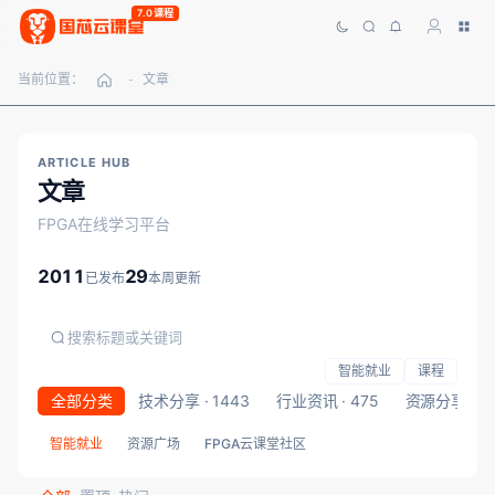
7.0课程
当前位置：
文章
-
ARTICLE HUB
文章
FPGA在线学习平台
2011
29
已发布
本周更新
智能就业
课程
全部分类
技术分享 · 1443
行业资讯 · 475
资源分享 · 5
智能就业
资源广场
FPGA云课堂社区