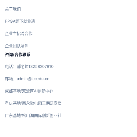
关于我们
FPGA线下就业班
企业主招聘合作
企业团队培训
咨询/合作联系
电话：郝老师13258207810
邮箱：admin@iccedu.cn
成都基地/双流区AI创新中心
重庆基地/西永微电园三期研发楼
广东基地/松山湖国际创新创业社