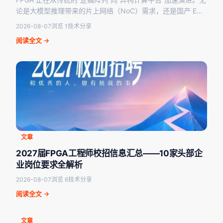
论是大模型推理带来的片上网络（NoC）需求，还是国产 EDA
工具链中 AI 辅助验证的升温，抑…
2026-08-07
浏览 1
技术分享
阅读全文 →
文章
2027届FPGA工程师校招信息汇总——10家头部企
业岗位要求全解析
2026-08-07
浏览 6
技术分享
阅读全文 →
文章