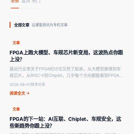
全部
置顶
热门
全部文章
云课堂资讯与专栏文章
文章
FPGA上跑大模型、车规芯片新变局，这波热点你跟
上没？
最近行业里关于FPGA的讨论又热了起来，从大模型推理到车
规芯片，从RISC-V到Chiplet，几乎每个方向都能看到FPGA的
身影。作为成电国芯FPGA云课堂的…
2026-08-07
技术分享
阅读全文 →
文章
FPGA的下一站：AI互联、Chiplet、车规安全，这
些新趋势你跟上没？